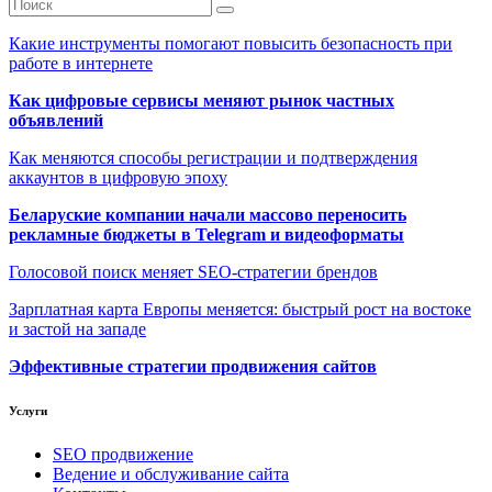
Какие инструменты помогают повысить безопасность при
работе в интернете
Как цифровые сервисы меняют рынок частных
объявлений
Как меняются способы регистрации и подтверждения
аккаунтов в цифровую эпоху
Беларуские компании начали массово переносить
рекламные бюджеты в Telegram и видеоформаты
Голосовой поиск меняет SEO-стратегии брендов
Зарплатная карта Европы меняется: быстрый рост на востоке
и застой на западе
Эффективные стратегии продвижения сайтов
Услуги
SEO продвижение
Ведение и обслуживание сайта