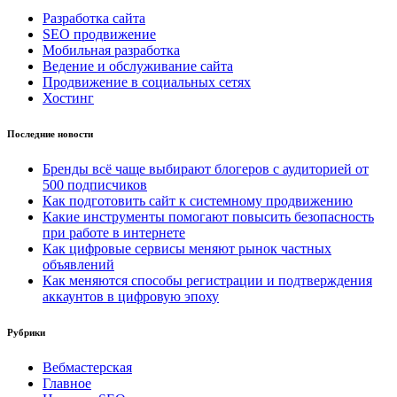
Разработка сайта
SEO продвижение
Мобильная разработка
Ведение и обслуживание сайта
Продвижение в социальных сетях
Хостинг
Последние новости
Бренды всё чаще выбирают блогеров с аудиторией от
500 подписчиков
Как подготовить сайт к системному продвижению
Какие инструменты помогают повысить безопасность
при работе в интернете
Как цифровые сервисы меняют рынок частных
объявлений
Как меняются способы регистрации и подтверждения
аккаунтов в цифровую эпоху
Рубрики
Вебмастерская
Главное