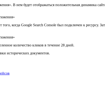
ижения». В нем будет отображаться положительная динамика сайта
т того, когда Google Search Console был подключен к ресурсу. З
ленное количество кликов в течение 28 дней.
вки исторических документов.
лейсов