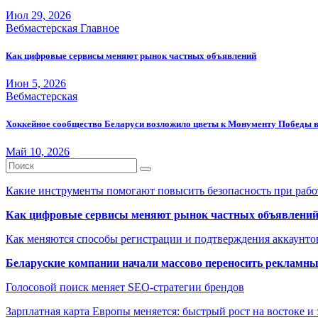
Июл 29, 2026
Вебмастерская
Главное
Как цифровые сервисы меняют рынок частных объявлений
Июн 5, 2026
Вебмастерская
Хоккейное сообщество Беларуси возложило цветы к Монументу Победы 
Май 10, 2026
Какие инструменты помогают повысить безопасность при рабо
Как цифровые сервисы меняют рынок частных объявлени
Как меняются способы регистрации и подтверждения аккаунто
Беларуские компании начали массово переносить рекламн
Голосовой поиск меняет SEO-стратегии брендов
Зарплатная карта Европы меняется: быстрый рост на востоке и 