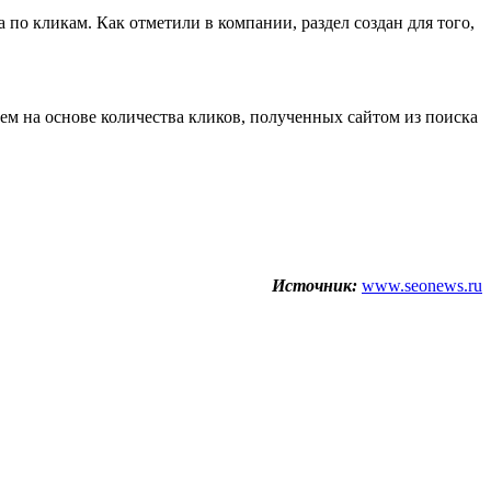
 по кликам. Как отметили в компании, раздел создан для того,
атем на основе количества кликов, полученных сайтом из поиска
Источник:
www.seonews.ru