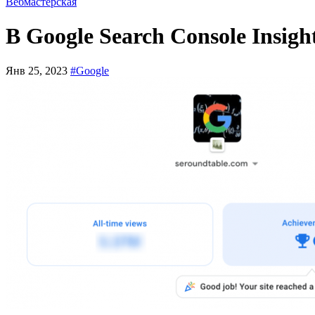
Вебмастерская
В Google Search Console Insi
Янв 25, 2023
#Google