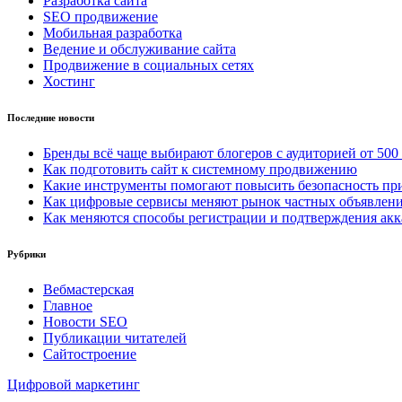
Разработка сайта
SEO продвижение
Мобильная разработка
Ведение и обслуживание сайта
Продвижение в социальных сетях
Хостинг
Последние новости
Бренды всё чаще выбирают блогеров с аудиторией от 500
Как подготовить сайт к системному продвижению
Какие инструменты помогают повысить безопасность при
Как цифровые сервисы меняют рынок частных объявлен
Как меняются способы регистрации и подтверждения акк
Рубрики
Вебмастерская
Главное
Новости SEO
Публикации читателей
Сайтостроение
Цифровой маркетинг