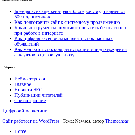
Бренды всё чаще выбирают блогеров с аудиторией от
500 подписчиков
Как подготовить сайт к системному продвижению
Какие инструменты помогают повысить безопасность
при работе в интернете
Как цифровые сервисы меняют рынок частных
объявлений
Как меняются способы регистрации и подтверждения
аккаунтов в цифровую эпоху
Рубрики
Вебмастерская
Главное
Новости SEO
Публикации читателей
Сайтостроение
Цифровой маркетинг
Сайт работает на WordPress
|
Тема: Newses, автор
Themeansar
Home