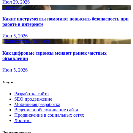
Июл 29, 2026
Главное
Какие инструменты помогают повысить безопасность при
работе в интернете
Июн 5, 2026
Вебмастерская
Главное
Как цифровые сервисы меняют рынок частных
объявлений
Июн 5, 2026
Услуги
Разработка сайта
SEO продвижение
Мобильная разработка
Ведение и обслуживание сайта
Продвижение в социальных сетях
Хостинг
Последние новости