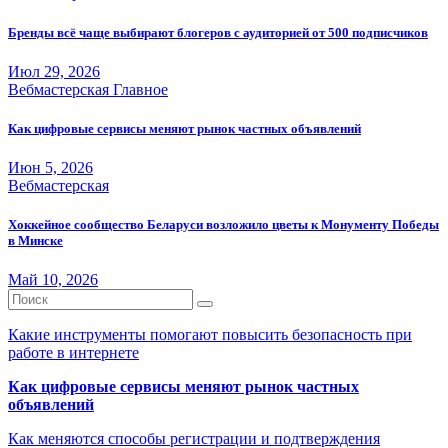
Бренды всё чаще выбирают блогеров с аудиторией от 500 подписчиков
Июл 29, 2026
Вебмастерская
Главное
Как цифровые сервисы меняют рынок частных объявлений
Июн 5, 2026
Вебмастерская
Хоккейное сообщество Беларуси возложило цветы к Монументу Победы
в Минске
Май 10, 2026
Какие инструменты помогают повысить безопасность при
работе в интернете
Как цифровые сервисы меняют рынок частных
объявлений
Как меняются способы регистрации и подтверждения