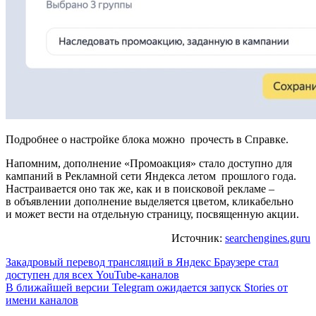
Подробнее о настройке блока можно прочесть в Справке.
Напомним, дополнение «Промоакция» стало доступно для
кампаний в Рекламной сети Яндекса летом прошлого года.
Настраивается оно так же, как и в поисковой рекламе –
в объявлении дополнение выделяется цветом, кликабельно
и может вести на отдельную страницу, посвященную акции.
Источник:
searchengines.guru
Навигация
Закадровый перевод трансляций в Яндекс Браузере стал
доступен для всех YouTube-каналов
по
В ближайшей версии Telegram ожидается запуск Stories от
записям
имени каналов