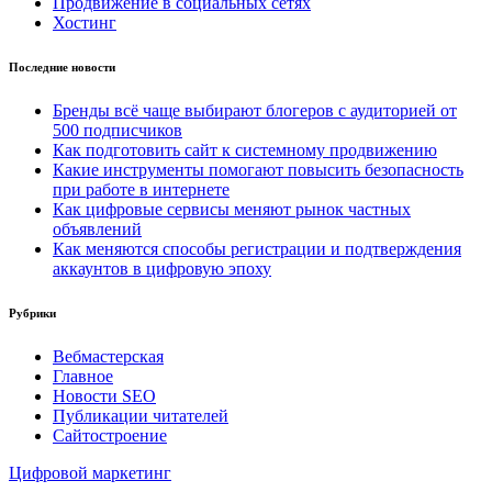
Продвижение в социальных сетях
Хостинг
Последние новости
Бренды всё чаще выбирают блогеров с аудиторией от
500 подписчиков
Как подготовить сайт к системному продвижению
Какие инструменты помогают повысить безопасность
при работе в интернете
Как цифровые сервисы меняют рынок частных
объявлений
Как меняются способы регистрации и подтверждения
аккаунтов в цифровую эпоху
Рубрики
Вебмастерская
Главное
Новости SEO
Публикации читателей
Сайтостроение
Цифровой маркетинг