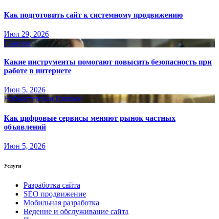
Как подготовить сайт к системному продвижению
Июл 29, 2026
Главное
Какие инструменты помогают повысить безопасность при
работе в интернете
Июн 5, 2026
Вебмастерская
Главное
Как цифровые сервисы меняют рынок частных
объявлений
Июн 5, 2026
Услуги
Разработка сайта
SEO продвижение
Мобильная разработка
Ведение и обслуживание сайта