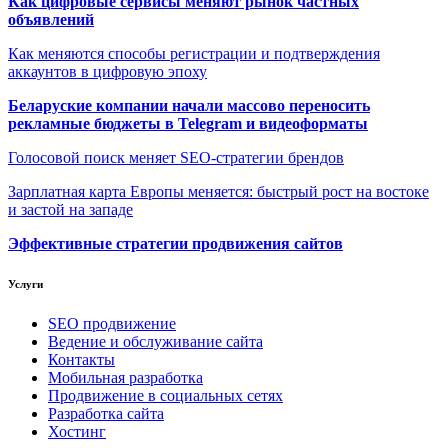
Как цифровые сервисы меняют рынок частных
объявлений
Как меняются способы регистрации и подтверждения
аккаунтов в цифровую эпоху
Беларуские компании начали массово переносить
рекламные бюджеты в Telegram и видеоформаты
Голосовой поиск меняет SEO-стратегии брендов
Зарплатная карта Европы меняется: быстрый рост на востоке
и застой на западе
Эффективные стратегии продвижения сайтов
Услуги
SEO продвижение
Ведение и обслуживание сайта
Контакты
Мобильная разработка
Продвижение в социальных сетях
Разработка сайта
Хостинг