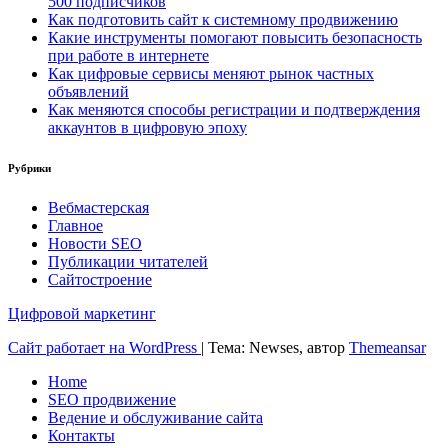
500 подписчиков
Как подготовить сайт к системному продвижению
Какие инструменты помогают повысить безопасность
при работе в интернете
Как цифровые сервисы меняют рынок частных
объявлений
Как меняются способы регистрации и подтверждения
аккаунтов в цифровую эпоху
Рубрики
Вебмастерская
Главное
Новости SEO
Публикации читателей
Сайтостроение
Цифровой маркетинг
Сайт работает на WordPress
|
Тема: Newses, автор
Themeansar
Home
SEO продвижение
Ведение и обслуживание сайта
Контакты