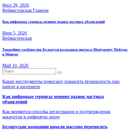
Июл 29, 2026
Вебмастерская
Главное
Как цифровые сервисы меняют рынок частных объявлений
Июн 5, 2026
Вебмастерская
Хоккейное сообщество Беларуси возложило цветы к Монументу Победы
в Минске
Май 10, 2026
Какие инструменты помогают повысить безопасность при
работе в интернете
Как цифровые сервисы меняют рынок частных
объявлений
Как меняются способы регистрации и подтверждения
аккаунтов в цифровую эпоху
Беларуские компании начали массово переносить