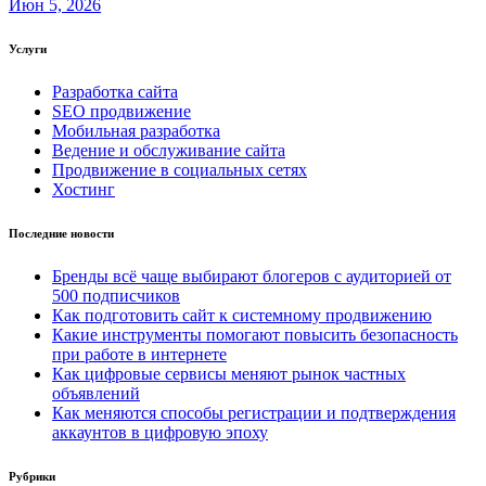
Июн 5, 2026
Услуги
Разработка сайта
SEO продвижение
Мобильная разработка
Ведение и обслуживание сайта
Продвижение в социальных сетях
Хостинг
Последние новости
Бренды всё чаще выбирают блогеров с аудиторией от
500 подписчиков
Как подготовить сайт к системному продвижению
Какие инструменты помогают повысить безопасность
при работе в интернете
Как цифровые сервисы меняют рынок частных
объявлений
Как меняются способы регистрации и подтверждения
аккаунтов в цифровую эпоху
Рубрики