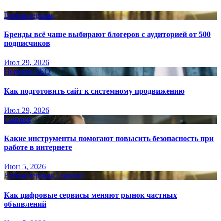
Вебмастерская
Бренды всё чаще выбирают блогеров с аудиторией от 500
подписчиков
Июл 29, 2026
Новости SEO
Как подготовить сайт к системному продвижению
Июл 29, 2026
Главное
Какие инструменты помогают повысить безопасность при
работе в интернете
Июн 5, 2026
Вебмастерская
Главное
Как цифровые сервисы меняют рынок частных
объявлений