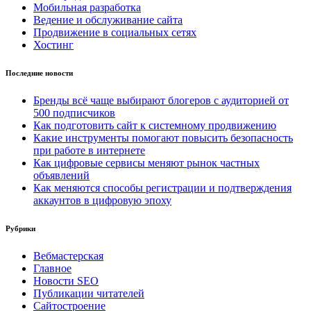
Мобильная разработка
Ведение и обслуживание сайта
Продвижение в социальных сетях
Хостинг
Последние новости
Бренды всё чаще выбирают блогеров с аудиторией от
500 подписчиков
Как подготовить сайт к системному продвижению
Какие инструменты помогают повысить безопасность
при работе в интернете
Как цифровые сервисы меняют рынок частных
объявлений
Как меняются способы регистрации и подтверждения
аккаунтов в цифровую эпоху
Рубрики
Вебмастерская
Главное
Новости SEO
Публикации читателей
Сайтостроение