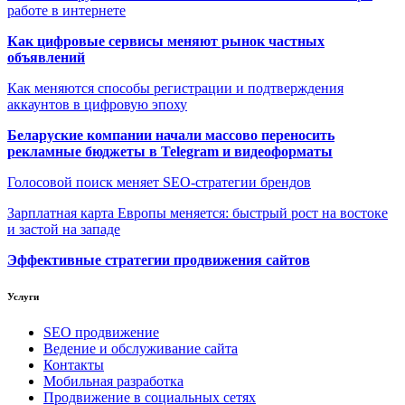
работе в интернете
Как цифровые сервисы меняют рынок частных
объявлений
Как меняются способы регистрации и подтверждения
аккаунтов в цифровую эпоху
Беларуские компании начали массово переносить
рекламные бюджеты в Telegram и видеоформаты
Голосовой поиск меняет SEO-стратегии брендов
Зарплатная карта Европы меняется: быстрый рост на востоке
и застой на западе
Эффективные стратегии продвижения сайтов
Услуги
SEO продвижение
Ведение и обслуживание сайта
Контакты
Мобильная разработка
Продвижение в социальных сетях