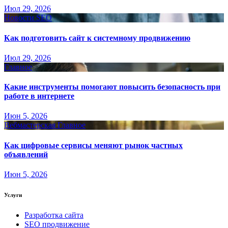
Июл 29, 2026
Новости SEO
Как подготовить сайт к системному продвижению
Июл 29, 2026
Главное
Какие инструменты помогают повысить безопасность при
работе в интернете
Июн 5, 2026
Вебмастерская
Главное
Как цифровые сервисы меняют рынок частных
объявлений
Июн 5, 2026
Услуги
Разработка сайта
SEO продвижение