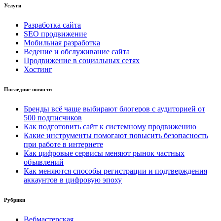
Услуги
Разработка сайта
SEO продвижение
Мобильная разработка
Ведение и обслуживание сайта
Продвижение в социальных сетях
Хостинг
Последние новости
Бренды всё чаще выбирают блогеров с аудиторией от
500 подписчиков
Как подготовить сайт к системному продвижению
Какие инструменты помогают повысить безопасность
при работе в интернете
Как цифровые сервисы меняют рынок частных
объявлений
Как меняются способы регистрации и подтверждения
аккаунтов в цифровую эпоху
Рубрики
Вебмастерская