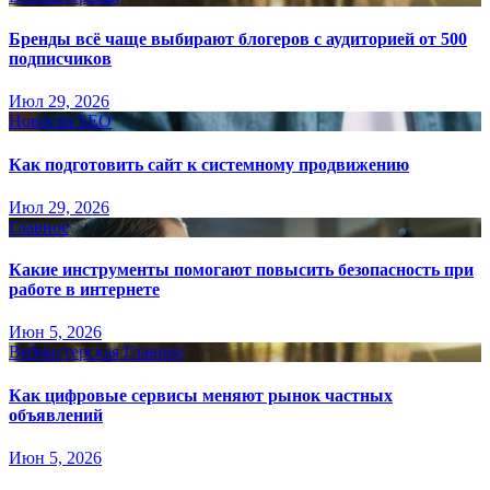
Бренды всё чаще выбирают блогеров с аудиторией от 500
подписчиков
Июл 29, 2026
Новости SEO
Как подготовить сайт к системному продвижению
Июл 29, 2026
Главное
Какие инструменты помогают повысить безопасность при
работе в интернете
Июн 5, 2026
Вебмастерская
Главное
Как цифровые сервисы меняют рынок частных
объявлений
Июн 5, 2026