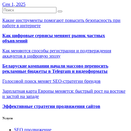
Сен 1, 2025
Какие инструменты помогают повысить безопасность при
работе в интернете
Как цифровые сервисы меняют рынок частных
объявлений
Как меняются способы регистрации и подтверждения
аккаунтов в цифровую эпоху
Беларуские компании начали массово переносить
рекламные бюджеты в Telegram и видеоформаты
Голосовой поиск меняет SEO-стратегии брендов
Зарплатная карта Европы меняется: быстрый рост на востоке
и застой на западе
Эффективные стратегии продвижения сайтов
Услуги
SEO продвижение