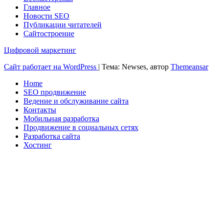
Главное
Новости SEO
Публикации читателей
Сайтостроение
Цифровой маркетинг
Сайт работает на WordPress
|
Тема: Newses, автор
Themeansar
Home
SEO продвижение
Ведение и обслуживание сайта
Контакты
Мобильная разработка
Продвижение в социальных сетях
Разработка сайта
Хостинг