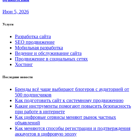
Июн 5, 2026
Услуги
Разработка сайта
SEO продвижение
Мобильная разработка
Ведение и обслуживание сайта
Продвижение в социальных сетях
Хостинг
Последние новости
Бренды всё чаще выбирают блогеров с аудиторией от
500 подписчиков
Как подготовить сайт к системному продвижению
Какие инструменты помогают повысить безопасность
при работе в интернете
Как цифровые сервисы меняют рынок частных
объявлений
Как меняются способы регистрации и подтверждения
аккаунтов в цифровую эпоху