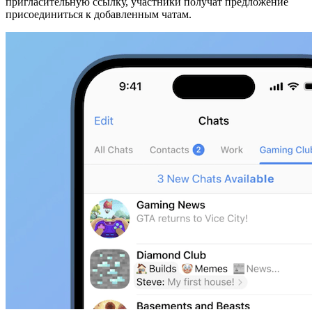
пригласительную ссылку, участники получат предложение
присоединиться к добавленным чатам.