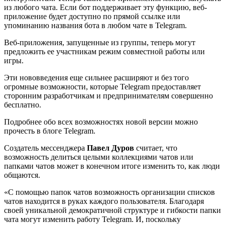
из любого чата. Если бот поддерживает эту функцию, веб-
приложение будет доступно по прямой ссылке или
упоминанию названия бота в любом чате в Telegram.
Веб-приложения, запущенные из группы, теперь могут
предложить ее участникам режим совместной работы или
игры.
Эти нововведения еще сильнее расширяют и без того
огромные возможности, которые Telegram предоставляет
сторонним разработчикам и предпринимателям совершенно
бесплатно.
Подробнее обо всех возможностях новой версии можно
прочесть в блоге Telegram.
Создатель мессенджера
Павел Дуров
считает, что
возможность делиться целыми коллекциями чатов или
папками чатов может в конечном итоге изменить то, как люди
общаются.
«С помощью папок чатов возможность организации списков
чатов находится в руках каждого пользователя. Благодаря
своей уникальной демократичной структуре и гибкости папки
чата могут изменить работу Telegram. И, поскольку