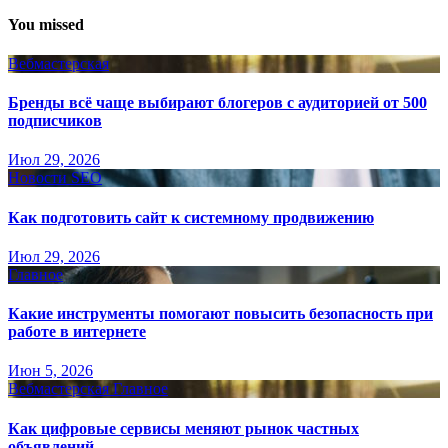
You missed
Вебмастерская
Бренды всё чаще выбирают блогеров с аудиторией от 500
подписчиков
Июл 29, 2026
Новости SEO
Как подготовить сайт к системному продвижению
Июл 29, 2026
Главное
Какие инструменты помогают повысить безопасность при
работе в интернете
Июн 5, 2026
Вебмастерская
Главное
Как цифровые сервисы меняют рынок частных
объявлений