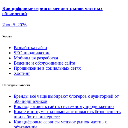
Как цифровые сервисы меняют рынок частных
объявлений
Июн 5, 2026
Услуги
Разработка сайта
SEO продвижение
Мобильная разработка
Ведение и обслуживание сайта
Продвижение в социальных сетях
Хостинг
Последние новости
Бренды всё чаще выбирают блогеров с аудиторией от
500 подписчиков
Как подготовить сайт к системному продвижению
Какие инструменты помогают повысить безопасность
при работе в интернете
Как цифровые сервисы меняют рынок частных
объявлений