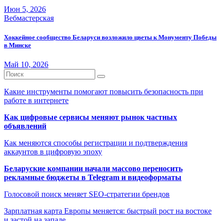
Июн 5, 2026
Вебмастерская
Хоккейное сообщество Беларуси возложило цветы к Монументу Победы
в Минске
Май 10, 2026
Какие инструменты помогают повысить безопасность при
работе в интернете
Как цифровые сервисы меняют рынок частных
объявлений
Как меняются способы регистрации и подтверждения
аккаунтов в цифровую эпоху
Беларуские компании начали массово переносить
рекламные бюджеты в Telegram и видеоформаты
Голосовой поиск меняет SEO-стратегии брендов
Зарплатная карта Европы меняется: быстрый рост на востоке
и застой на западе