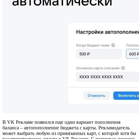
В VK Рекламе появился еще один вариант пополнения
баланса – автопополнение бюджета с карты. Рекламодатель
может выбрать любую из привязанных карт, с которой хотя бы
раз производилась оплата в VK Рекламе. С помощью данного