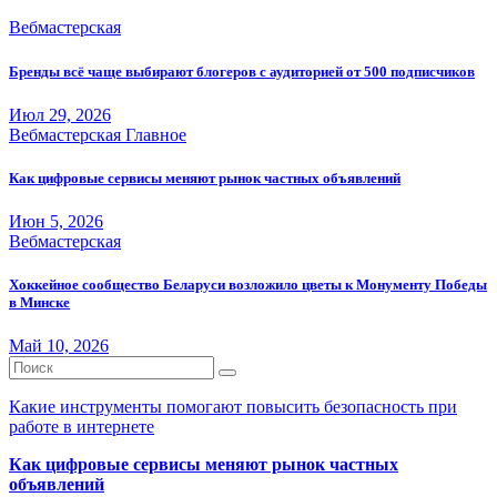
Вебмастерская
Бренды всё чаще выбирают блогеров с аудиторией от 500 подписчиков
Июл 29, 2026
Вебмастерская
Главное
Как цифровые сервисы меняют рынок частных объявлений
Июн 5, 2026
Вебмастерская
Хоккейное сообщество Беларуси возложило цветы к Монументу Победы
в Минске
Май 10, 2026
Какие инструменты помогают повысить безопасность при
работе в интернете
Как цифровые сервисы меняют рынок частных
объявлений