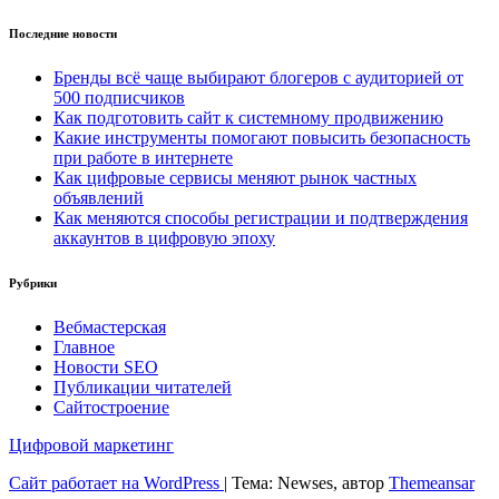
Последние новости
Бренды всё чаще выбирают блогеров с аудиторией от
500 подписчиков
Как подготовить сайт к системному продвижению
Какие инструменты помогают повысить безопасность
при работе в интернете
Как цифровые сервисы меняют рынок частных
объявлений
Как меняются способы регистрации и подтверждения
аккаунтов в цифровую эпоху
Рубрики
Вебмастерская
Главное
Новости SEO
Публикации читателей
Сайтостроение
Цифровой маркетинг
Сайт работает на WordPress
|
Тема: Newses, автор
Themeansar