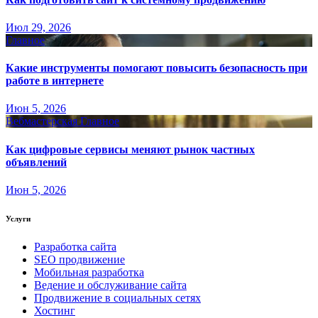
Июл 29, 2026
Главное
Какие инструменты помогают повысить безопасность при
работе в интернете
Июн 5, 2026
Вебмастерская
Главное
Как цифровые сервисы меняют рынок частных
объявлений
Июн 5, 2026
Услуги
Разработка сайта
SEO продвижение
Мобильная разработка
Ведение и обслуживание сайта
Продвижение в социальных сетях
Хостинг