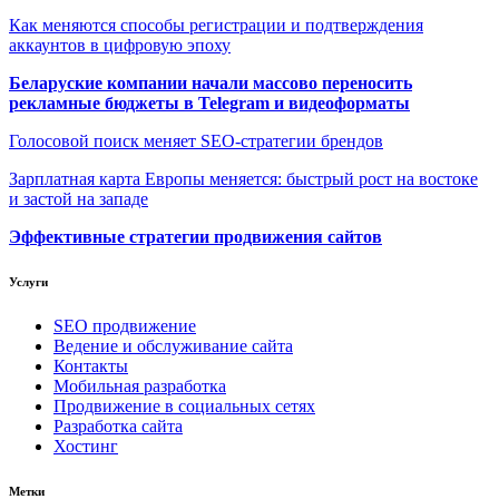
Как меняются способы регистрации и подтверждения
аккаунтов в цифровую эпоху
Беларуские компании начали массово переносить
рекламные бюджеты в Telegram и видеоформаты
Голосовой поиск меняет SEO-стратегии брендов
Зарплатная карта Европы меняется: быстрый рост на востоке
и застой на западе
Эффективные стратегии продвижения сайтов
Услуги
SEO продвижение
Ведение и обслуживание сайта
Контакты
Мобильная разработка
Продвижение в социальных сетях
Разработка сайта
Хостинг
Метки