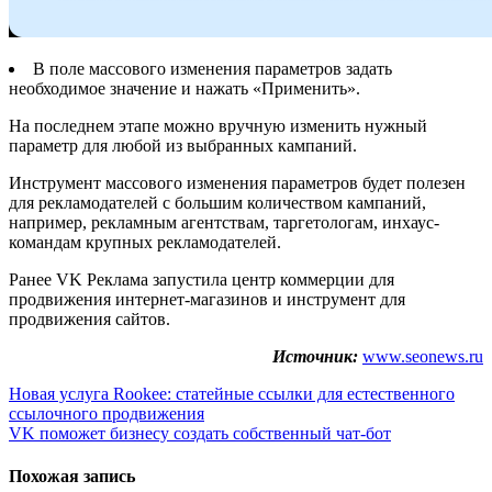
В поле массового изменения параметров задать
необходимое значение и нажать «Применить».
На последнем этапе можно вручную изменить нужный
параметр для любой из выбранных кампаний.
Инструмент массового изменения параметров будет полезен
для рекламодателей с большим количеством кампаний,
например, рекламным агентствам, таргетологам, инхаус-
командам крупных рекламодателей.
Ранее VK Реклама запустила центр коммерции для
продвижения интернет-магазинов и инструмент для
продвижения сайтов.
Источник:
www.seonews.ru
Навигация
Новая услуга Rookee: статейные ссылки для естественного
ссылочного продвижения
по
VK поможет бизнесу создать собственный чат-бот
записям
Похожая запись