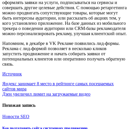
оформлять заявки на услуги, подписываться на сервисы и
совершать другие целевые действия. С помощью ретаргетинга
можно продвигать сопутствующие товары, которые могут
быть интересны аудитории, или рассказать об акциях тем, у
кого установлено приложение. На базе данных из мобильного
трекера о поведении аудитории или CRM-базы рекламодателя
можно персонализировать рекламу, улучшая клиентский опыт.
Напомним, в декабре в VK Рекламе появились лид-формы.
Реклама с лид-формой позволяет в несколько кликов
запустить продвижение и начать собирать заявки от
потенциальных клиентов или оперативно получать обратную
связь.
Источник
Навигация
Яндекс занимает 8 место в рейтинге самых посещаемых
сайтов мира
по
Дзен увеличил лимит на загружаемые видео
записям
Похожая запись
Новости SEO
Как подготовить сайт к системному продвижению