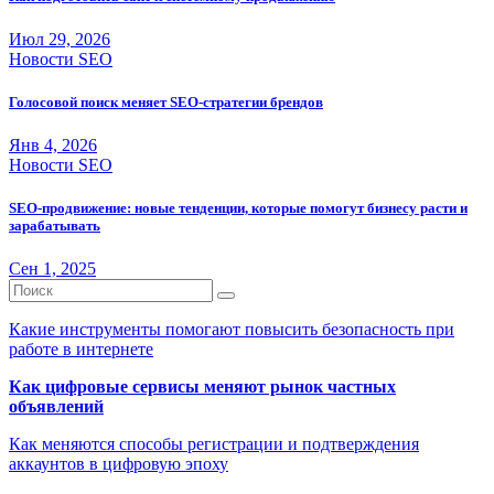
Июл 29, 2026
Новости SEO
Голосовой поиск меняет SEO-стратегии брендов
Янв 4, 2026
Новости SEO
SEO-продвижение: новые тенденции, которые помогут бизнесу расти и
зарабатывать
Сен 1, 2025
Какие инструменты помогают повысить безопасность при
работе в интернете
Как цифровые сервисы меняют рынок частных
объявлений
Как меняются способы регистрации и подтверждения
аккаунтов в цифровую эпоху