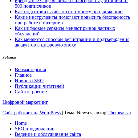
Бренды всё чаще выбирают блогеров с аудиторией от
500 подписчиков
Как подготовить сайт к системному продвижению
Какие инструменты помогают повысить безопасность
при работе в интернете
Как цифровые сервисы меняют рынок частных
объявлений
Как меняются способы регистрации и подтверждения
аккаунтов в цифровую эпоху
Рубрики
Вебмастерская
Главное
Новости SEO
Публикации читателей
Сайтостроение
Цифровой маркетинг
Сайт работает на WordPress
|
Тема: Newses, автор
Themeansar
Home
SEO продвижение
Ведение и обслуживание сайта