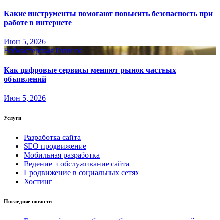
Какие инструменты помогают повысить безопасность при
работе в интернете
Июн 5, 2026
Вебмастерская
Главное
Как цифровые сервисы меняют рынок частных
объявлений
Июн 5, 2026
Услуги
Разработка сайта
SEO продвижение
Мобильная разработка
Ведение и обслуживание сайта
Продвижение в социальных сетях
Хостинг
Последние новости