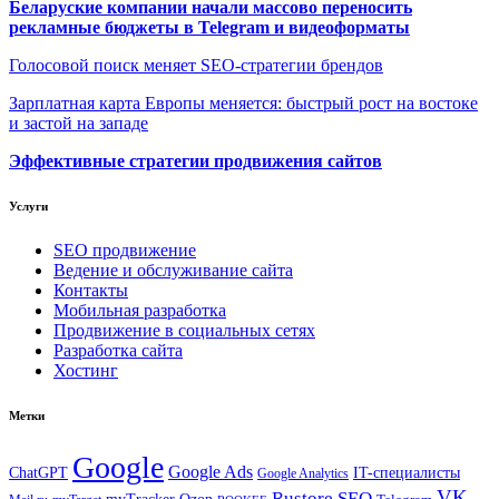
Беларуские компании начали массово переносить
рекламные бюджеты в Telegram и видеоформаты
Голосовой поиск меняет SEO-стратегии брендов
Зарплатная карта Европы меняется: быстрый рост на востоке
и застой на западе
Эффективные стратегии продвижения сайтов
Услуги
SEO продвижение
Ведение и обслуживание сайта
Контакты
Мобильная разработка
Продвижение в социальных сетях
Разработка сайта
Хостинг
Метки
Google
Google Ads
IT-специалисты
ChatGPT
Google Analytics
VK
Rustore
SEO