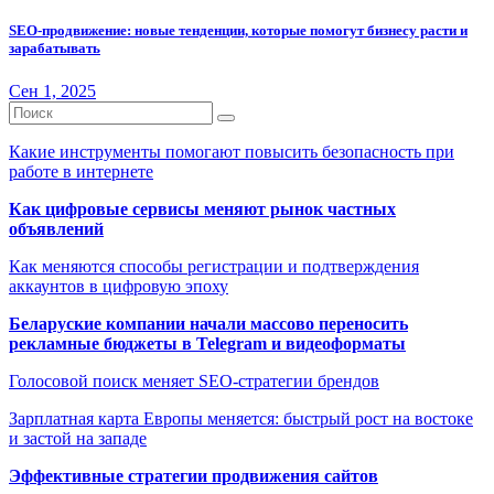
SEO-продвижение: новые тенденции, которые помогут бизнесу расти и
зарабатывать
Сен 1, 2025
Какие инструменты помогают повысить безопасность при
работе в интернете
Как цифровые сервисы меняют рынок частных
объявлений
Как меняются способы регистрации и подтверждения
аккаунтов в цифровую эпоху
Беларуские компании начали массово переносить
рекламные бюджеты в Telegram и видеоформаты
Голосовой поиск меняет SEO-стратегии брендов
Зарплатная карта Европы меняется: быстрый рост на востоке
и застой на западе
Эффективные стратегии продвижения сайтов