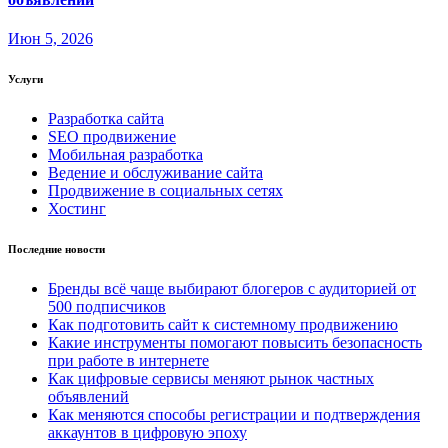
Июн 5, 2026
Услуги
Разработка сайта
SEO продвижение
Мобильная разработка
Ведение и обслуживание сайта
Продвижение в социальных сетях
Хостинг
Последние новости
Бренды всё чаще выбирают блогеров с аудиторией от
500 подписчиков
Как подготовить сайт к системному продвижению
Какие инструменты помогают повысить безопасность
при работе в интернете
Как цифровые сервисы меняют рынок частных
объявлений
Как меняются способы регистрации и подтверждения
аккаунтов в цифровую эпоху