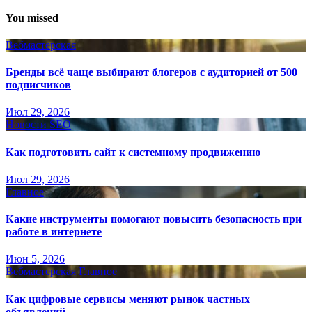
You missed
Вебмастерская
Бренды всё чаще выбирают блогеров с аудиторией от 500
подписчиков
Июл 29, 2026
Новости SEO
Как подготовить сайт к системному продвижению
Июл 29, 2026
Главное
Какие инструменты помогают повысить безопасность при
работе в интернете
Июн 5, 2026
Вебмастерская
Главное
Как цифровые сервисы меняют рынок частных
объявлений