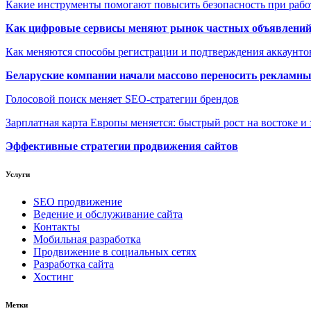
Какие инструменты помогают повысить безопасность при рабо
Как цифровые сервисы меняют рынок частных объявлени
Как меняются способы регистрации и подтверждения аккаунто
Беларуские компании начали массово переносить рекламн
Голосовой поиск меняет SEO-стратегии брендов
Зарплатная карта Европы меняется: быстрый рост на востоке и 
Эффективные стратегии продвижения сайтов
Услуги
SEO продвижение
Ведение и обслуживание сайта
Контакты
Мобильная разработка
Продвижение в социальных сетях
Разработка сайта
Хостинг
Метки