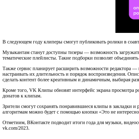
В следующем году клиперы смогут публиковать ролики в соавт
Музыкантам станут доступны тизеры — возможность загружать
тематические плейлисты. Такие подборки позволят объединять
Также сервис планирует расширить возможности редактора — в
настраивать их длительность и порядок воспроизведения. Опис
сделать контент более креативным и динамичным, выбирая раз
Кроме того, VK Клипы обновят интерфейс экрана просмотра р
донатов к клипам.
Зрители смогут сохранять понравившиеся клипы в закладки и р
алгоритмам можно будет с помощью кнопки «Это не интересно»
Отметиим, ВКонтакте подводит итоги года для музыки, видеосе
vk.com/2023.