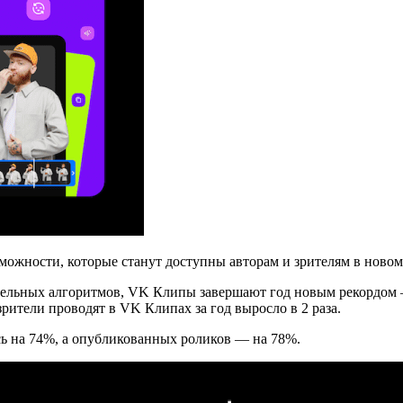
ожности, которые станут доступны авторам и зрителям в новом
ельных алгоритмов, VK Клипы завершают год новым рекордом 
 зрители проводят в VK Клипах за год выросло в 2 раза.
ь на 74%, а опубликованных роликов — на 78%.