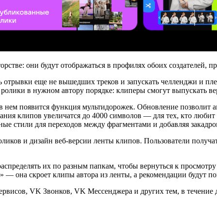
орстве: они будут отображаться в профилях обоих создателей, 
 отрывки еще не вышедших треков и запускать челленджи и пле
 ролики в нужном автору порядке: клиперы смогут выпускать в
 нем появится функция мультидорожек. Обновление позволит авт
ания клипов увеличатся до 4000 символов — для тех, кто любит
ные стили для переходов между фрагментами и добавляя закадро
оликов и дизайн веб-версии ленты клипов. Пользователи получ
аспределять их по разным папкам, чтобы вернуться к просмотру
 — она скроет клипы автора из ленты, а рекомендации будут п
рвисов, VK Звонков, VK Мессенджера и других тем, в течение д