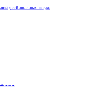
льшой долей локальных продаж
рабатывать