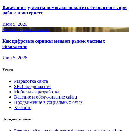
Какие инструменты помогают повысить безопасность при
работе в интернете
Июн 5, 2026
Вебмастерская
Главное
Как цифровые сервисы меняют рынок частных
объявлений
Июн 5, 2026
Услуги
Разработка сайта
SEO продвижение
Мобильная разработка
Ведение и обслуживание сайта
Продвижение в социальных сетях
Хостинг
Последние новости
Бренды всё чаще выбирают блогеров с аудиторией от