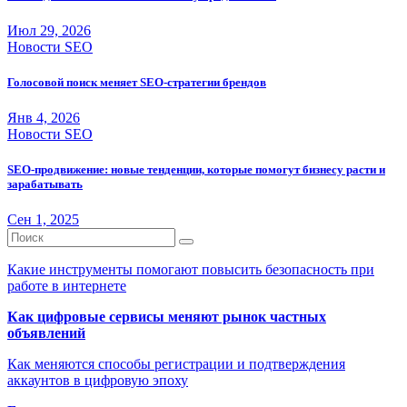
Июл 29, 2026
Новости SEO
Голосовой поиск меняет SEO-стратегии брендов
Янв 4, 2026
Новости SEO
SEO-продвижение: новые тенденции, которые помогут бизнесу расти и
зарабатывать
Сен 1, 2025
Какие инструменты помогают повысить безопасность при
работе в интернете
Как цифровые сервисы меняют рынок частных
объявлений
Как меняются способы регистрации и подтверждения
аккаунтов в цифровую эпоху