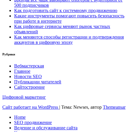
500 подписчиков
Как подготовить сайт к системному продвижению
Какие инструменты помогают повысить безопасность
при работе в интернете
Как цифровые сервисы меняют рынок частных
объявлений
Как меняются способы регистрации и подтверждения
аккаунтов в цифровую эпоху
Рубрики
Вебмастерская
Главное
Новости SEO
Публикации читателей
Сайтостроение
Цифровой маркетинг
Сайт работает на WordPress
|
Тема: Newses, автор
Themeansar
Home
SEO продвижение
Ведение и обслуживание сайта