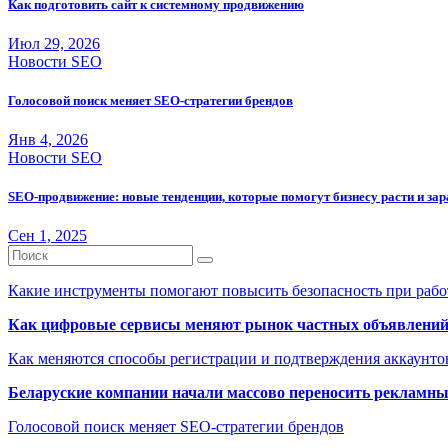
Как подготовить сайт к системному продвижению
Июл 29, 2026
Новости SEO
Голосовой поиск меняет SEO-стратегии брендов
Янв 4, 2026
Новости SEO
SEO-продвижение: новые тенденции, которые помогут бизнесу расти и за
Сен 1, 2025
Какие инструменты помогают повысить безопасность при рабо
Как цифровые сервисы меняют рынок частных объявлени
Как меняются способы регистрации и подтверждения аккаунто
Беларуские компании начали массово переносить рекламн
Голосовой поиск меняет SEO-стратегии брендов