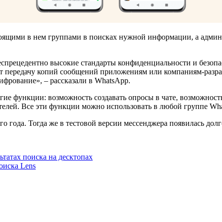
тоящими в нем группами в поисках нужной информации, а админ
спрецедентно высокие стандарты конфиденциальности и безопа
т передачу копий сообщений приложениям или компаниям-разра
ифрование», – рассказали в WhatsApp.
ие функции: возможность создавать опросы в чате, возможность
телей. Все эти функции можно использовать в любой группе Wha
о года. Тогда же в тестовой версии мессенджера появилась дол
ьтатах поиска на десктопах
оиска Lens