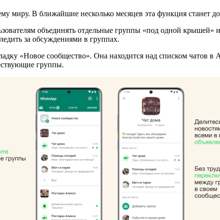
му миру. В ближайшие несколько месяцев эта функция станет до
ьзователям объединять отдельные группы «под одной крышей» и
следить за обсуждениями в группах.
дку «Новое сообщество». Она находится над списком чатов в An
ествующие группы.