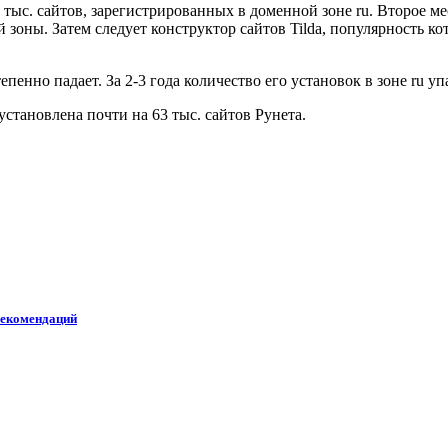
 тыс. сайтов, зарегистрированных в доменной зоне ru. Второе м
 зоны. Затем следует конструктор сайтов Tilda, популярность ко
енно падает. За 2-3 года количество его установок в зоне ru упа
тановлена почти на 63 тыс. сайтов Рунета.
рекомендаций