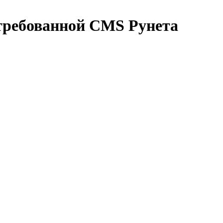
стребованной CMS Рунета