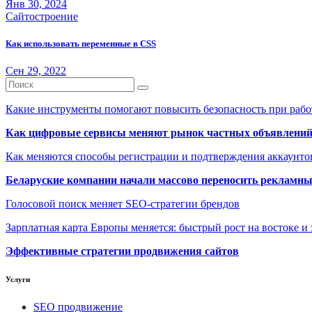
Янв 30, 2024
Сайтостроение
Как использовать переменные в CSS
Сен 29, 2022
Какие инструменты помогают повысить безопасность при рабо
Как цифровые сервисы меняют рынок частных объявлени
Как меняются способы регистрации и подтверждения аккаунто
Беларуские компании начали массово переносить рекламн
Голосовой поиск меняет SEO-стратегии брендов
Зарплатная карта Европы меняется: быстрый рост на востоке и 
Эффективные стратегии продвижения сайтов
Услуги
SEO продвижение