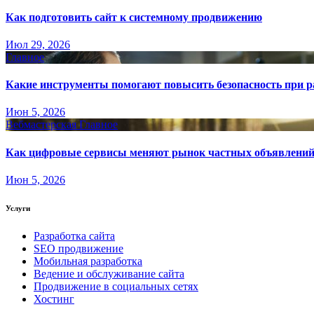
Как подготовить сайт к системному продвижению
Июл 29, 2026
Главное
Какие инструменты помогают повысить безопасность при ра
Июн 5, 2026
Вебмастерская
Главное
Как цифровые сервисы меняют рынок частных объявлени
Июн 5, 2026
Услуги
Разработка сайта
SEO продвижение
Мобильная разработка
Ведение и обслуживание сайта
Продвижение в социальных сетях
Хостинг