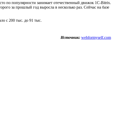
есто по популярности занимает отечественный движок 1C-Bitrix.
торого за прошлый год выросла в несколько раз. Сейчас на базе
ло с 200 тыс. до 91 тыс.
Источник:
webformyself.com