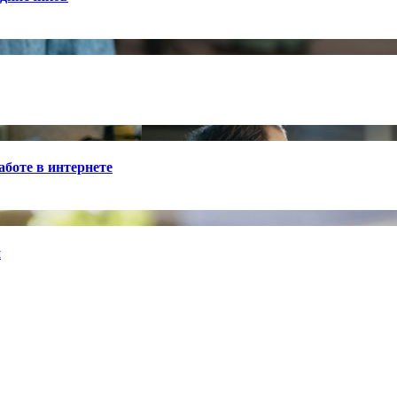
боте в интернете
й