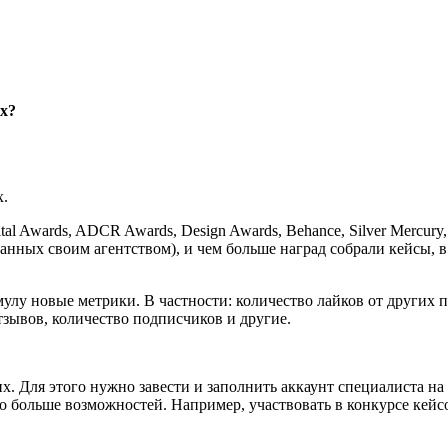
х?
х.
al Awards, ADCR Awards, Design Awards, Behance, Silver Mercury
анных своим агентством), и чем больше наград собрали кейсы, 
лу новые метрики. В частности: количество лайков от других п
тзывов, количество подписчиков и другие.
. Для этого нужно завести и заполнить аккаунт специалиста н
больше возможностей. Например, участвовать в конкурсе кейсов 