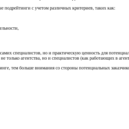
е подрейтинги с учетом различных критериев, таких как:
ельности,
самих специалистов, но и практическую ценность для потенциаль
е только агентства, но и специалистов (как работающих в агент
тинге, тем больше внимания со стороны потенциальных заказчико