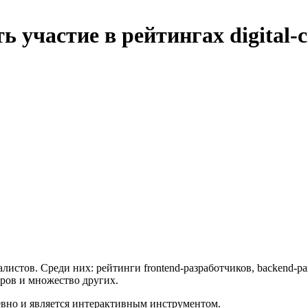
 участие в рейтингах digital-
алистов. Среди них: рейтинги frontend-разработчиков, backend-
оров и множество других.
евно и является интерактивным инструментом.