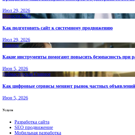
Июл 29, 2026
Новости SEO
Как подготовить сайт к системному продвижению
Июл 29, 2026
Главное
Какие инструменты помогают повысить безопасность при ра
Июн 5, 2026
Вебмастерская
Главное
Как цифровые сервисы меняют рынок частных объявлени
Июн 5, 2026
Услуги
Разработка сайта
SEO продвижение
Мобильная разработка