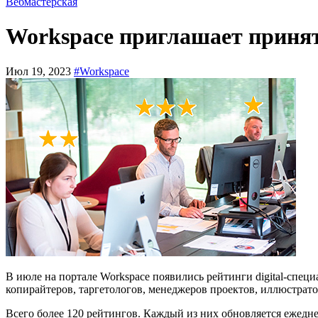
Вебмастерская
Workspace приглашает принять
Июл 19, 2023
#Workspace
В июле на портале Workspace появились рейтинги digital-специ
копирайтеров, таргетологов, менеджеров проектов, иллюстрат
Всего более 120 рейтингов. Каждый из них обновляется ежедн