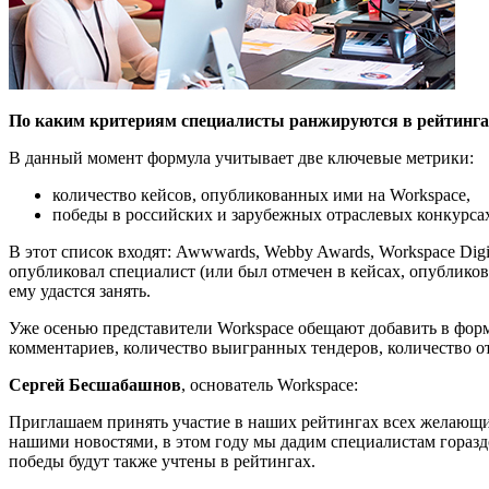
По каким критериям специалисты ранжируются в рейтинга
В данный момент формула учитывает две ключевые метрики:
количество кейсов, опубликованных ими на Workspace,
победы в российских и зарубежных отраслевых конкурса
В этот список входят: Awwwards, Webby Awards, Workspace Digit
опубликовал специалист (или был отмечен в кейсах, опубликов
ему удастся занять.
Уже осенью представители Workspace обещают добавить в форму
комментариев, количество выигранных тендеров, количество о
Сергей Бесшабашнов
, основатель Workspace:
Приглашаем принять участие в наших рейтингах всех желающих
нашими новостями, в этом году мы дадим специалистам гораздо 
победы будут также учтены в рейтингах.