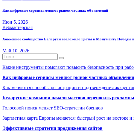
Как цифровые сервисы меняют рынок частных объявлений
Июн 5, 2026
Вебмастерская
Хоккейное сообщество Беларуси возложило цветы к Монументу Победы 
Май 10, 2026
Какие инструменты помогают повысить безопасность при рабо
Как цифровые сервисы меняют рынок частных объявлени
Как меняются способы регистрации и подтверждения аккаунто
Беларуские компании начали массово переносить рекламн
Голосовой поиск меняет SEO-стратегии брендов
Зарплатная карта Европы меняется: быстрый рост на востоке и 
Эффективные стратегии продвижения сайтов