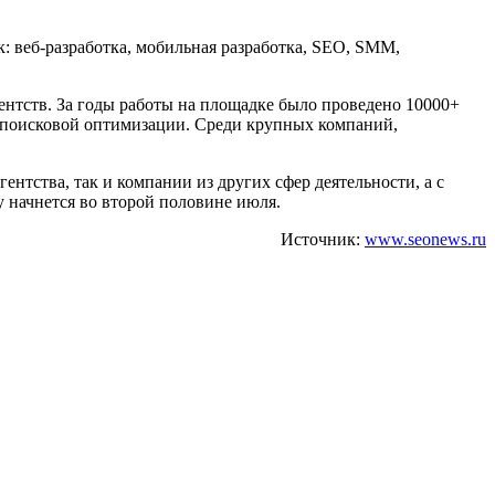
к: веб-разработка, мобильная разработка, SEO, SMM,
гентств. За годы работы на площадке было проведено 10000+
по поисковой оптимизации. Среди крупных компаний,
ентства, так и компании из других сфер деятельности, а с
у начнется во второй половине июля.
Источник:
www.seonews.ru