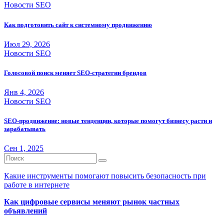
Новости SEO
Как подготовить сайт к системному продвижению
Июл 29, 2026
Новости SEO
Голосовой поиск меняет SEO-стратегии брендов
Янв 4, 2026
Новости SEO
SEO-продвижение: новые тенденции, которые помогут бизнесу расти и
зарабатывать
Сен 1, 2025
Какие инструменты помогают повысить безопасность при
работе в интернете
Как цифровые сервисы меняют рынок частных
объявлений