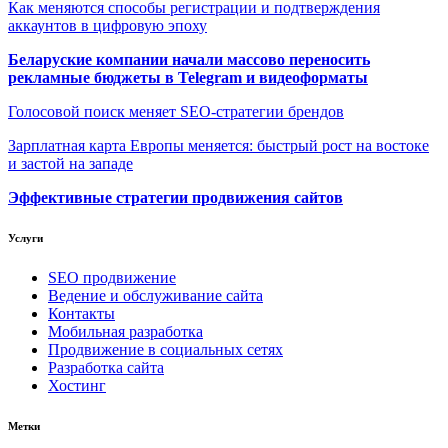
Как меняются способы регистрации и подтверждения
аккаунтов в цифровую эпоху
Беларуские компании начали массово переносить
рекламные бюджеты в Telegram и видеоформаты
Голосовой поиск меняет SEO-стратегии брендов
Зарплатная карта Европы меняется: быстрый рост на востоке
и застой на западе
Эффективные стратегии продвижения сайтов
Услуги
SEO продвижение
Ведение и обслуживание сайта
Контакты
Мобильная разработка
Продвижение в социальных сетях
Разработка сайта
Хостинг
Метки