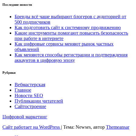
Последние новости
Бренды всё чаще выбирают блогеров с аудиторией от
500 подписчиков
Как подготовить сайт к системному продвижению
Какие инструменты помогают повысить безопасность
при работе в интернете
Как цифровые сервисы меняют рынок частных
объявлений
Как меняются способы регистрации и подтверждения
аккаунтов в цифровую эпоху
Рубрики
Вебмастерская
Главное
Новости SEO
Публикации читателей
Сайтостроение
Цифровой маркетинг
Сайт работает на WordPress
|
Тема: Newses, автор
Themeansar