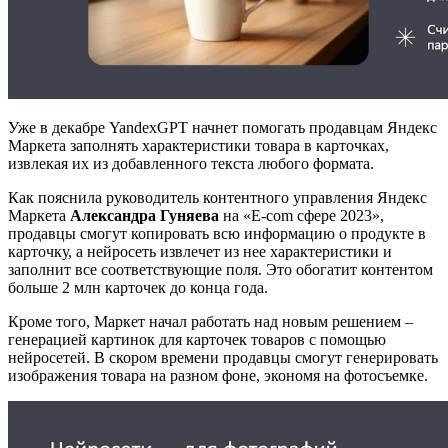
Уже в декабре YandexGPT начнет помогать продавцам Яндекс
Маркета заполнять характеристики товара в карточках,
извлекая их из добавленного текста любого формата.
Как пояснила руководитель контентного управления Яндекс
Маркета
Александра Гуняева
на «Е-com сфере 2023»,
продавцы смогут копировать всю информацию о продукте в
карточку, а нейросеть извлечет из нее характеристики и
заполнит все соответствующие поля. Это обогатит контентом
больше 2 млн карточек до конца года.
Кроме того, Маркет начал работать над новым решением –
генерацией картинок для карточек товаров с помощью
нейросетей. В скором времени продавцы смогут генерировать
изображения товара на разном фоне, экономя на фотосъемке.