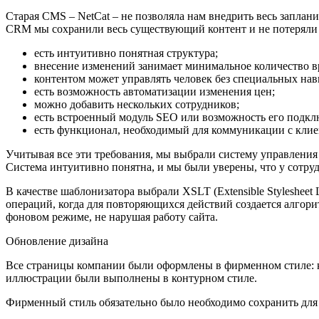
Старая CMS – NetCat – не позволяла нам внедрить весь запла
CRM мы сохранили весь существующий контент и не потеряли 
есть интуитивно понятная структура;
внесение изменений занимает минимальное количество 
контентом может управлять человек без специальных на
есть возможность автоматизации изменения цен;
можно добавить нескольких сотрудников;
есть встроенный модуль SEO или возможность его подк
есть функционал, необходимый для коммуникации с клие
Учитывая все эти требования, мы выбрали систему управления
Система интуитивно понятна, и мы были уверены, что у сотру
В качестве шаблонизатора выбрали XSLT (Extensible Styleshee
операций, когда для повторяющихся действий создается алгор
фоновом режиме, не нарушая работу сайта.
Обновление дизайна
Все страницы компании были оформлены в фирменном стиле: ка
иллюстрации были выполнены в контурном стиле.
Фирменный стиль обязательно было необходимо сохранить для 