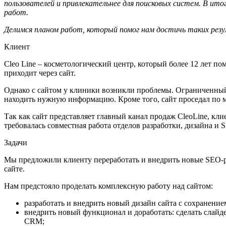
пользователей и привлекательнее для поисковых систем. В итог
работ.
Делимся планом работ, который помог нам достичь таких ре
Клиент
Cleo Line – косметологический центр, который более 12 лет по
приходит через сайт.
Однако с сайтом у клиники возникли проблемы. Ограниченный
находить нужную информацию. Кроме того, сайт проседал по 
Так как сайт представляет главный канал продаж CleoLine, к
требовалась совместная работа отделов разработки, дизайна и
Задачи
Мы предложили клиенту переработать и внедрить новые SEO-р
сайте.
Нам предстояло проделать комплексную работу над сайтом:
разработать и внедрить новый дизайн сайта с сохранени
внедрить новый функционал и доработать: сделать слайд
CRM;