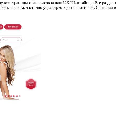
му все страницы сайта рисовал наш UX/UI-дизайнер. Все разделы
больше света, частично убрав ярко-красный оттенок. Сайт стал