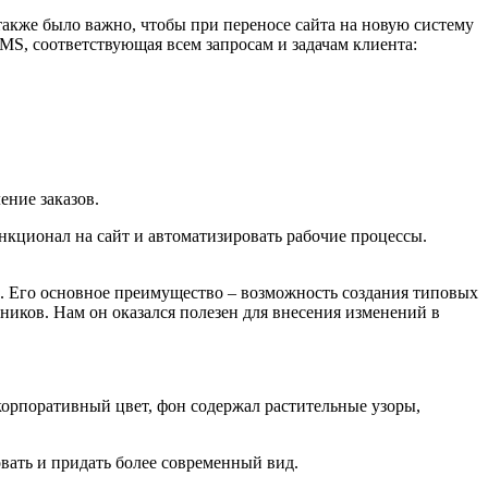
акже было важно, чтобы при переносе сайта на новую систему
S, соответствующая всем запросам и задачам клиента:
ение заказов.
нкционал на сайт и автоматизировать рабочие процессы.
в). Его основное преимущество – возможность создания типовых
ников. Нам он оказался полезен для внесения изменений в
корпоративный цвет, фон содержал растительные узоры,
вать и придать более современный вид.