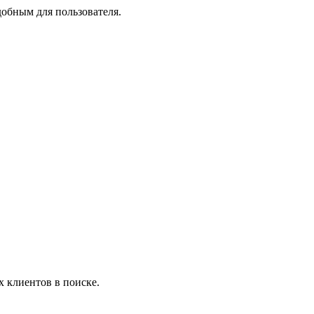
добным для пользователя.
х клиентов в поиске.