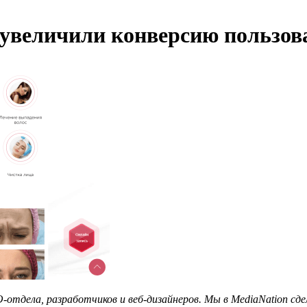
увеличили конверсию пользова
тдела, разработчиков и веб-дизайнеров. Мы в MediaNation сдел