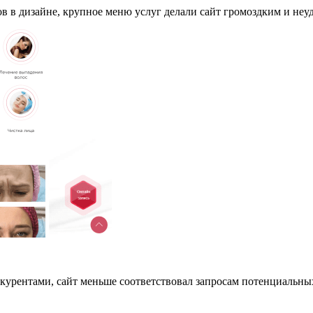
ов в дизайне, крупное меню услуг делали сайт громоздким и неу
курентами, сайт меньше соответствовал запросам потенциальны