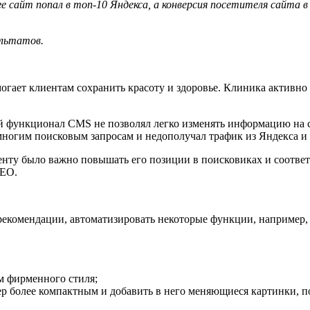
е сайт попал в топ-10 Яндекса, а конверсия посетителя сайта в
зультатов.
могает клиентам сохранить красоту и здоровье. Клиника активно
 функционал CMS не позволял легко изменять информацию на с
многим поисковым запросам и недополучал трафик из Яндекса и
лиенту было важно повышать его позиции в поисковиках и соотв
 SEO.
екомендации, автоматизировать некоторые функции, например, 
ем фирменного стиля;
ер более компактным и добавить в него меняющиеся картинки, 