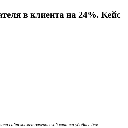
теля в клиента на 24%. Кейс
али сайт косметологической клиники удобнее для