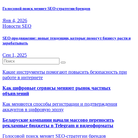
Голосовой поиск меняет SEO-стратегии брендов
Янв 4, 2026
Новости SEO
SEO-продвижение: новые тенденции, которые помогут бизнесу расти и
зарабатывать
Сен 1, 2025
Какие инструменты помогают повысить безопасность при
работе в интернете
Как цифровые сервисы меняют рынок частных
объявлений
Как меняются способы регистрации и подтверждения
аккаунтов в цифровую эпоху
Беларуские компании начали массово переносить
рекламные бюджеты в Telegram и видеоформаты
Голосовой поиск меняет SEO-стратегии брендов