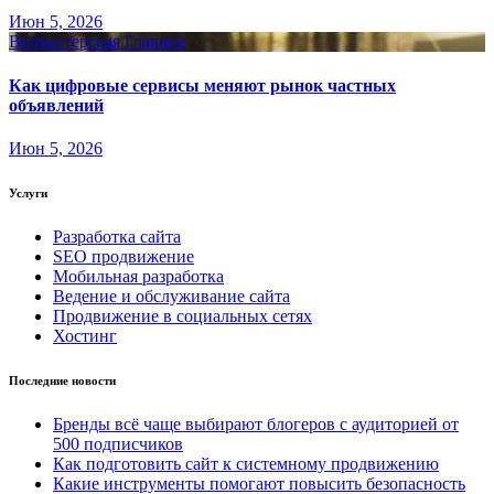
Июн 5, 2026
Вебмастерская
Главное
Как цифровые сервисы меняют рынок частных
объявлений
Июн 5, 2026
Услуги
Разработка сайта
SEO продвижение
Мобильная разработка
Ведение и обслуживание сайта
Продвижение в социальных сетях
Хостинг
Последние новости
Бренды всё чаще выбирают блогеров с аудиторией от
500 подписчиков
Как подготовить сайт к системному продвижению
Какие инструменты помогают повысить безопасность