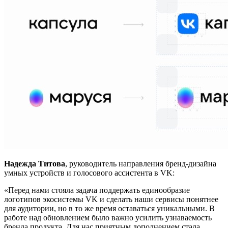
Надежда Титова
, руководитель направления бренд-дизайна
умных устройств и голосового ассистента в VK:
«Перед нами стояла задача поддержать единообразие
логотипов экосистемы VK и сделать наши сервисы понятнее
для аудитории, но в то же время оставаться уникальными. В
работе над обновлением было важно усилить узнаваемость
бренда продукта. Для нас приятным дополнением стала