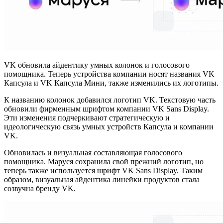
VK обновила айдентику умных колонок и голосового
помощника. Теперь устройства компании носят названия VK
Капсула и VK Капсула Мини, также изменились их логотипы.
К названию колонок добавился логотип VK. Текстовую часть
обновили фирменным шрифтом компании VK Sans Display.
Эти изменения подчеркивают стратегическую и
идеологическую связь умных устройств Капсула и компании
VK.
Обновилась и визуальная составляющая голосового
помощника. Маруся сохранила свой прежний логотип, но
теперь также используется шрифт VK Sans Display. Таким
образом, визуальная айдентика линейки продуктов стала
созвучна бренду VK.