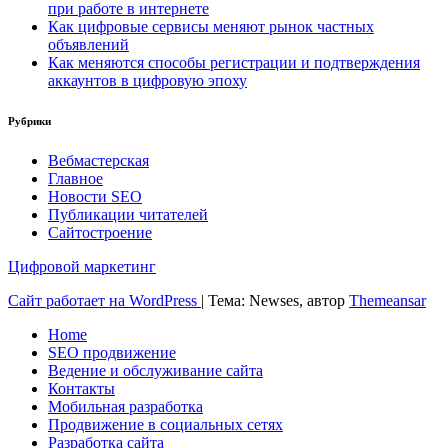
при работе в интернете
Как цифровые сервисы меняют рынок частных
объявлений
Как меняются способы регистрации и подтверждения
аккаунтов в цифровую эпоху
Рубрики
Вебмастерская
Главное
Новости SEO
Публикации читателей
Сайтостроение
Цифровой маркетинг
Сайт работает на WordPress
|
Тема: Newses, автор
Themeansar
Home
SEO продвижение
Ведение и обслуживание сайта
Контакты
Мобильная разработка
Продвижение в социальных сетях
Разработка сайта