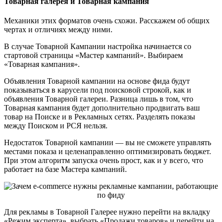
Товарная галерея и Товарная кампания
Механики этих форматов очень схожи. Расскажем об общих
чертах и отличиях между ними.
В случае Товарной Кампании настройка начинается со
стартовой страницы «Мастер кампаний». Выбираем
«Товарная кампания».
Объявления Товарной кампании на основе фида будут
показываться в карусели под поисковой строкой, как и
объявления Товарной галереи. Разница лишь в том, что
Товарная кампания будет дополнительно продвигать ваш
товар на Поиске и в Рекламных сетях. Разделять показы
между Поиском и РСЯ нельзя.
Недостаток Товарной кампании — вы не сможете управлять
местами показа и целенаправленно оптимизировать бюджет.
При этом алгоритм запуска очень прост, как и у всего, что
работает на базе Мастера кампаний.
Для рекламы в Товарной Галерее нужно перейти на вкладку
«Режим эксперта», выбрать «Продажи товаров» и перейти на