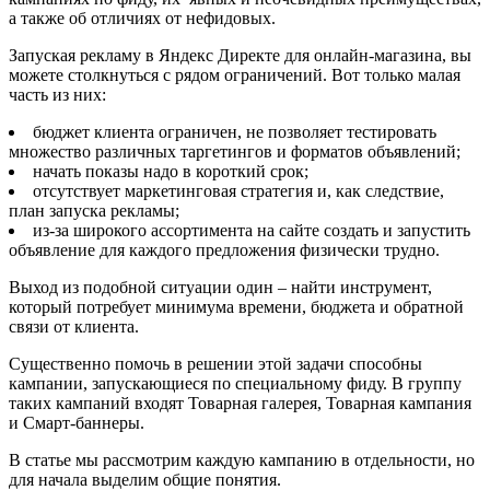
а также об отличиях от нефидовых.
Запуская рекламу в Яндекс Директе для онлайн-магазина, вы
можете столкнуться с рядом ограничений. Вот только малая
часть из них:
бюджет клиента ограничен, не позволяет тестировать
множество различных таргетингов и форматов объявлений;
начать показы надо в короткий срок;
отсутствует маркетинговая стратегия и, как следствие,
план запуска рекламы;
из-за широкого ассортимента на сайте создать и запустить
объявление для каждого предложения физически трудно.
Выход из подобной ситуации один – найти инструмент,
который потребует минимума времени, бюджета и обратной
связи от клиента.
Существенно помочь в решении этой задачи способны
кампании, запускающиеся по специальному фиду. В группу
таких кампаний входят Товарная галерея, Товарная кампания
и Смарт-баннеры.
В статье мы рассмотрим каждую кампанию в отдельности, но
для начала выделим общие понятия.