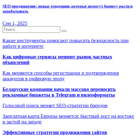
SEO-продвижение: новые тенденции, которые помогут бизнесу расти и
зарабатывать
Сен 1, 2025
Какие инструменты помогают повысить безопасность при
работе в интернете
Как цифровые сервисы меняют рынок частных
объявлений
Как меняются способы регистрации и подтверждения
аккаунтов в цифровую эпоху
Беларуские компании начали массово переносить
рекламные бюджеты в Telegram и видеоформаты
Голосовой поиск меняет SEO-стратегии брендов
Зарплатная карта Европы меняется: быстрый рост на востоке
и застой на западе
Эффективные стратегии продвижения сайтов