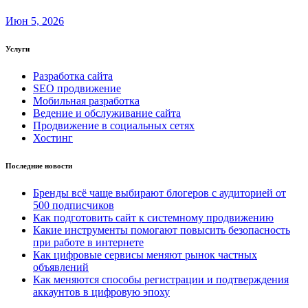
Июн 5, 2026
Услуги
Разработка сайта
SEO продвижение
Мобильная разработка
Ведение и обслуживание сайта
Продвижение в социальных сетях
Хостинг
Последние новости
Бренды всё чаще выбирают блогеров с аудиторией от
500 подписчиков
Как подготовить сайт к системному продвижению
Какие инструменты помогают повысить безопасность
при работе в интернете
Как цифровые сервисы меняют рынок частных
объявлений
Как меняются способы регистрации и подтверждения
аккаунтов в цифровую эпоху