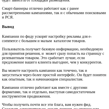
будет зависеть от площадки размещения.
Смарт-баннеры отлично работают как с ранее
рассмотренными кампаниями, так и с обычными поисковыми
и РСЯ.
Вывод
Кампании по фиду ускорят настройку рекламы для e-
commerce с большим и малым каталогом товаров.
Пользователь получает базовую информацию, необходимую
для принятия решения, и может сразу попасть на страницу с
релевантным товаром. Это сработает лучше, если
предложение вашего клиента выгоднее, чем у конкурентов.
Вы можете настроить кампании как точечно, так и
запуститься через более простой интерфейс. Он будет понятен
как опытным, так и начинающим специалистам.
Кампании отлично работают как вместе с другими
форматами, так и отдельно, выступая самодостаточным
инструментом продвижения.
Чтобы получить почти все эти блага, вам нужен фид.
Создавать самостоятельно, искать помощь на стороне или