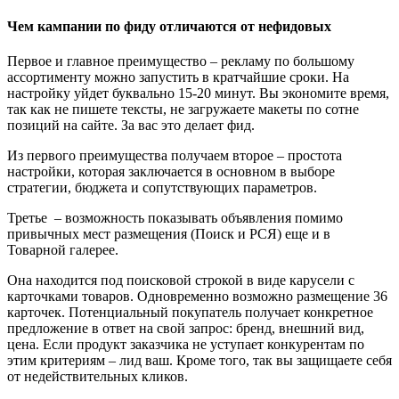
Чем кампании по фиду отличаются от нефидовых
Первое и главное преимущество – рекламу по большому
ассортименту можно запустить в кратчайшие сроки. На
настройку уйдет буквально 15-20 минут.
Вы экономите время,
так как не пишете тексты, не загружаете макеты по сотне
позиций на сайте. За вас это делает фид.
Из первого преимущества получаем второе – простота
настройки, которая заключается в основном в выборе
стратегии, бюджета и сопутствующих параметров.
Третье – возможность показывать объявления помимо
привычных мест размещения (Поиск и РСЯ) еще и в
Товарной галерее.
Она находится под поисковой строкой в виде карусели с
карточками товаров. Одновременно возможно размещение 36
карточек. Потенциальный покупатель получает конкретное
предложение в ответ на свой запрос: бренд, внешний вид,
цена. Если продукт заказчика не уступает конкурентам по
этим критериям – лид ваш. Кроме того, так вы защищаете себя
от недействительных кликов.