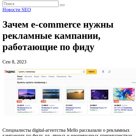
Новости SEO
Зачем e-commerce нужны
рекламные кампании,
работающие по фиду
Сен 8, 2023
Специалисты digital-агентства
Mello рассказали о рекламных
кампаниях по фиду, их явных и неочевидных преимуществах,