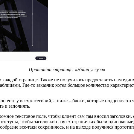
Прототип страницы
«
Наши услуги
»
 каждой странице. Также не получилось предоставить нам едину
аблицами. Где-то заказчик хотел большое количество характерист
 есть у всех категорий, а ниже – блоки, которые подцепляются
ь и заполнять.
ромное текстовое поле, чтобы клиент сам там вносил заголовки, 
 отступы, чтобы заголовки на всех страничках были одинаковые
ообразие все-таки сохранилось, и на выходе получился прототи