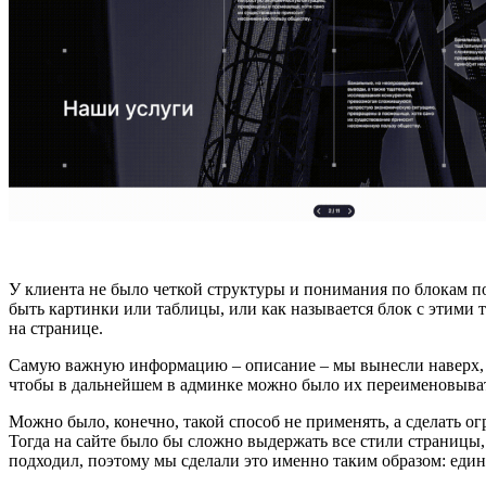
У клиента не было четкой структуры и понимания по блокам по
быть картинки или таблицы, или как называется блок с этими т
на странице.
Самую важную информацию – описание – мы вынесли наверх, он
чтобы в дальнейшем в админке можно было их переименовыват
Можно было, конечно, такой способ не применять, а сделать ог
Тогда на сайте было бы сложно выдержать все стили страницы,
подходил, поэтому мы сделали это именно таким образом: един