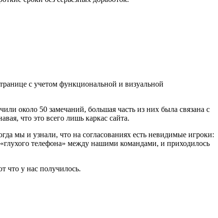
 странице с учетом функциональной и визуальной
или около 50 замечаний, большая часть из них была связана с
авая, что это всего лишь каркас сайта.
да мы и узнали, что на согласованиях есть невидимые игроки:
т «глухого телефона» между нашими командами, и приходилось
т что у нас получилось.