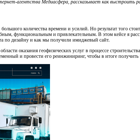
нтернет-агентства Медиасфера, рассказывает как выстроить р
большого количества времени и усилий. Но результат того стои
бным, функциональным и привлекательным. В этом кейсе я расс
та по дизайну и как мы получили имиджевый сайт.
бласти оказания геофизических услуг в процессе строительств
ременный и провести его реинжиниринг, чтобы в итоге получит