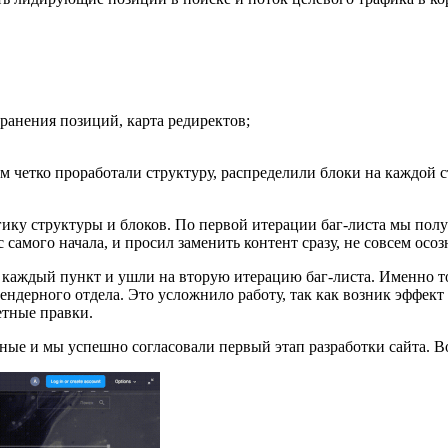
ранения позиций, карта редиректов;
ом четко проработали структуру, распределили блоки на каждой
ику структуры и блоков. По первой итерации баг-листа мы получ
самого начала, и просил заменить контент сразу, не совсем осозн
 каждый пункт и ушли на вторую итерацию баг-листа. Именно тог
ендерного отдела. Это усложнило работу, так как возник эффек
етные правки.
ые и мы успешно согласовали первый этап разработки сайта. Во