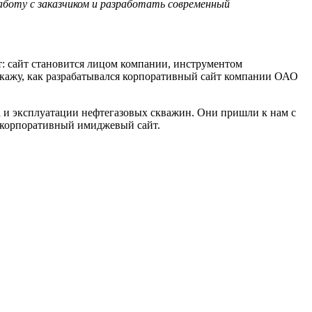
аботу с заказчиком и разработать современный
т: сайт становится лицом компании, инструментом
кажу, как разрабатывался корпоративный сайт компании ОАО
а и эксплуатации нефтегазовых скважин. Они пришли к нам с
ь корпоративный имиджевый сайт.