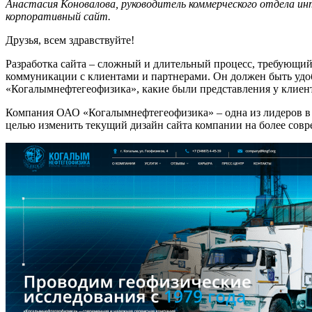
Анастасия Коновалова, руководитель коммерческого отдела и
корпоративный сайт.
Друзья, всем здравствуйте!
Разработка сайта – сложный и длительный процесс, требующий 
коммуникации с клиентами и партнерами. Он должен быть удо
«Когалымнефтегеофизика», какие были представления у клиен
Компания ОАО «Когалымнефтегеофизика» – одна из лидеров в о
целью изменить текущий дизайн сайта компании на более сов