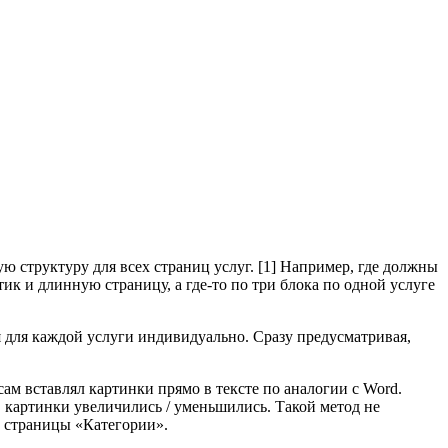
ю структуру для всех страниц услуг. [1] Например, где должны
ик и длинную страницу, а где-то по три блока по одной услуге
 для каждой услуги индивидуально. Сразу предусматривая,
сам вставлял картинки прямо в тексте по аналогии с Word.
, картинки увеличились / уменьшились. Такой метод не
п страницы «Категории».