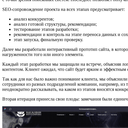
SEO-сопровождение проекта на всех этапах предусматривает:
анализ конкурентов;
анализ готовой структуры, рекомендации;
тестирование этапов разработки;
рекомендации и контроль на этапе переноса данных и сох
этап запуска, финальную проверку.
Далее мы разработали интерактивный прототип сайта, в котор
нагруженности того или иного элемента.
Каждый этап разработки мы защищали на встрече, объясняя лог
контентом. Клиент ожидал, что сайт будет ярким и эффектным с 
Так как для нас было важно понимание клиента, мы объяснили
сотрудники из разных подразделений компании, например, из т
неоднократно рассказывать, на каком из этапов вносятся конкр
Вторая итерация принесла свои плоды: замечания были единичн