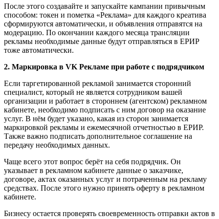
После этого создавайте и запускайте кампании привычным
способом: токен и пометка «Реклама» для каждого креатива
сформируются автоматически, и объявления отправятся на
модерацию. По окончании каждого месяца трансляции
рекламы необходимые данные будут отправляться в ЕРИР
тоже автоматически.
2. Маркировка в VK Рекламе при работе с подрядчиком
Если таргетированной рекламой занимается сторонний
специалист, который не является сотрудником вашей
организации и работает в стороннем (агентском) рекламном
кабинете, необходимо подписать с ним договор на оказание
услуг. В нём будет указано, какая из сторон занимается
маркировкой рекламы и ежемесячной отчетностью в ЕРИР.
Также важно подписать дополнительное соглашение на
передачу необходимых данных.
Чаще всего этот вопрос берёт на себя подрядчик. Он
указывает в рекламном кабинете данные о заказчике,
договоре, актах оказанных услуг и потраченным на рекламу
средствах. После этого нужно принять оферту в рекламном
кабинете.
Бизнесу остается проверять своевременность отправки актов в