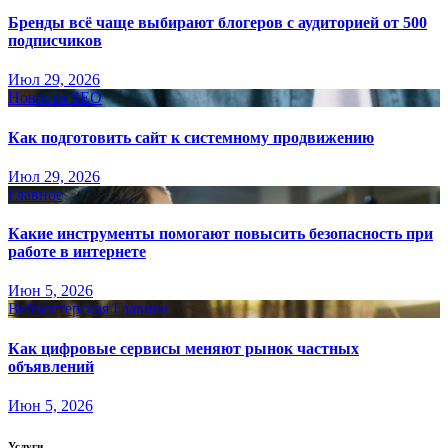
Бренды всё чаще выбирают блогеров с аудиторией от 500
подписчиков
Июл 29, 2026
Новости SEO
Как подготовить сайт к системному продвижению
Июл 29, 2026
Главное
Какие инструменты помогают повысить безопасность при
работе в интернете
Июн 5, 2026
Вебмастерская
Главное
Как цифровые сервисы меняют рынок частных
объявлений
Июн 5, 2026
Услуги