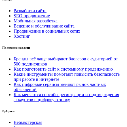
Разработка сайта
SEO продвижение
Мобильная разработка
Ведение и обслуживание сайта
Продвижение в социальных сетях
Хостинг
Последние новости
Бренды всё чаще выбирают блогеров с аудиторией от
500 подписчиков
Как подготовить сайт к системному продвижению
Какие инструменты помогают повысить безопасность
при работе в интернете
Как цифровые сервисы меняют рынок частных
объявлений
Как меняются способы регистрации и подтверждения
аккаунтов в цифровую эпоху
Рубрики
Вебмастерская