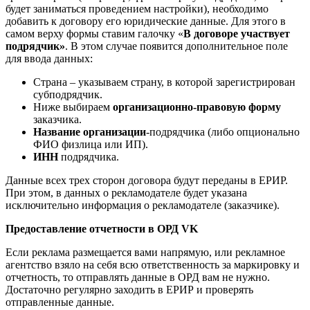
будет заниматься проведением настройки), необходимо
добавить к договору его юридические данные. Для этого в
самом верху формы ставим галочку «
В договоре участвует
подрядчик»
. В этом случае появится дополнительное поле
для ввода данных:
Страна – указываем страну, в которой зарегистрирован
субподрядчик.
Ниже выбираем
организационно-правовую форму
заказчика.
Название организации
-подрядчика (либо опционально
ФИО физлица или ИП).
ИНН
подрядчика.
Данные всех трех сторон договора будут переданы в ЕРИР.
При этом, в данных о рекламодателе будет указана
исключительно информация о рекламодателе (заказчике).
Предоставление отчетности в ОРД VK
Если реклама размещается вами напрямую, или рекламное
агентство взяло на себя всю ответственность за маркировку и
отчетность, то отправлять данные в ОРД вам не нужно.
Достаточно регулярно заходить в ЕРИР и проверять
отправленные данные.