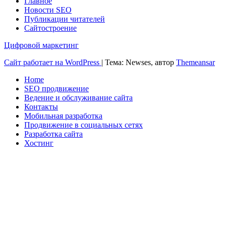
Главное
Новости SEO
Публикации читателей
Сайтостроение
Цифровой маркетинг
Сайт работает на WordPress
|
Тема: Newses, автор
Themeansar
Home
SEO продвижение
Ведение и обслуживание сайта
Контакты
Мобильная разработка
Продвижение в социальных сетях
Разработка сайта
Хостинг