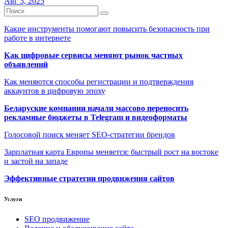
Авг 3, 2025
Какие инструменты помогают повысить безопасность при
работе в интернете
Как цифровые сервисы меняют рынок частных
объявлений
Как меняются способы регистрации и подтверждения
аккаунтов в цифровую эпоху
Беларуские компании начали массово переносить
рекламные бюджеты в Telegram и видеоформаты
Голосовой поиск меняет SEO-стратегии брендов
Зарплатная карта Европы меняется: быстрый рост на востоке
и застой на западе
Эффективные стратегии продвижения сайтов
Услуги
SEO продвижение