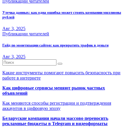
Публикации читателей
Утечка данных: как одна ошибка может стоить компании миллионы
рублей
Авг 3, 2025
Публикации читателей
Гайд по монетизации сайтов: как превратить трафик в деньги
Авг 3, 2025
Какие инструменты помогают повысить безопасность при
работе в интернете
Как цифровые сервисы меняют рынок частных
объявлений
Как меняются способы регистрации и подтверждения
аккаунтов в цифровую эпоху
Беларуские компании начали массово переносить
рекламные бюджеты в Telegram и видеоформаты