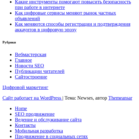
Какие инструменты помогают повысить безопасность
при работе в интернете
Как цифровые сервисы меняют рынок частных
объявлений
Как меняются способы регистрации и подтверждения
аккаунтов в цифровую эпоху
Рубрики
Вебмастерская
Главное
Новости SEO
Публикации читателей
Сайтостроение
Цифровой маркетинг
Сайт работает на WordPress
|
Тема: Newses, автор
Themeansar
Home
SEO продвижение
Ведение и обслуживание сайта
Контакты
Мобильная разработка
Продвижение в социальных сетях