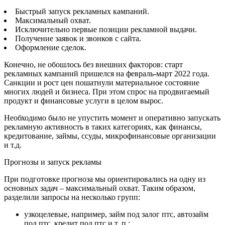
Быстрый запуск рекламных кампаний.
Максимальный охват.
Исключительно первые позиции рекламной выдачи.
Получение заявок и звонков с сайта.
Оформление сделок.
Конечно, не обошлось без внешних факторов: старт
рекламных кампаний пришелся на февраль-март 2022 года.
Санкции и рост цен пошатнули материальное состояние
многих людей и бизнеса. При этом спрос на продвигаемый
продукт и финансовые услуги в целом вырос.
Необходимо было не упустить момент и оперативно запускать
рекламную активность в таких категориях, как финансы,
кредитование, займы, ссуды, микрофинансовые организации
и т.д.
Прогнозы и запуск рекламы
При подготовке прогноза мы ориентировались на одну из
основных задач – максимальный охват. Таким образом,
разделили запросы на несколько групп:
узкоцелевые, например, займ под залог птс, автозайм
под птс, кредит под птс и т. п.;