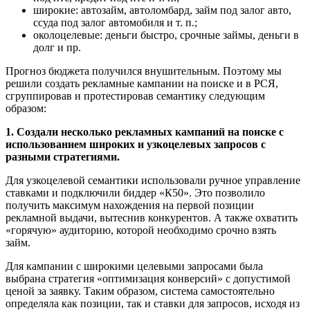
широкие: автозайм, автоломбард, займ под залог авто,
ссуда под залог автомобиля и т. п.;
околоцелевые: деньги быстро, срочные займы, деньги в
долг и пр.
Прогноз бюджета получился внушительным. Поэтому мы
решили создать рекламные кампании на поиске и в РСЯ,
сгруппировав и протестировав семантику следующим
образом:
1. Создали несколько рекламных кампаний на поиске с
использованием широких и узкоцелевых запросов с
разными стратегиями.
Для узкоцелевой семантики использовали ручное управление
ставками и подключили биддер «К50». Это позволило
получить максимум нахождения на первой позиции
рекламной выдачи, вытеснив конкурентов. А также охватить
«горячую» аудиторию, которой необходимо срочно взять
займ.
Для кампании с широкими целевыми запросами была
выбрана стратегия «оптимизация конверсий» с допустимой
ценой за заявку. Таким образом, система самостоятельно
определяла как позиции, так и ставки для запросов, исходя из