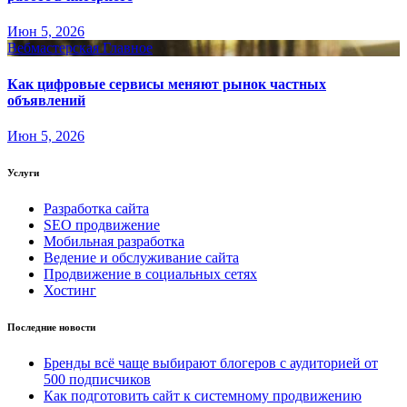
Июн 5, 2026
Вебмастерская
Главное
Как цифровые сервисы меняют рынок частных
объявлений
Июн 5, 2026
Услуги
Разработка сайта
SEO продвижение
Мобильная разработка
Ведение и обслуживание сайта
Продвижение в социальных сетях
Хостинг
Последние новости
Бренды всё чаще выбирают блогеров с аудиторией от
500 подписчиков
Как подготовить сайт к системному продвижению