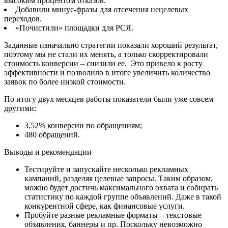
высоким процентом отказов.
Добавили минус-фразы для отсечения нецелевых
переходов.
«Почистили» площадки для РСЯ.
Заданные изначально стратегии показали хороший результат,
поэтому мы не стали их менять, а только скорректировали
стоимость конверсии – снизили ее. Это привело к росту
эффективности и позволило в итоге увеличить количество
заявок по более низкой стоимости.
По итогу двух месяцев работы показатели были уже совсем
другими:
3,52% конверсии по обращениям;
480 обращений.
Выводы и рекомендации
Тестируйте и запускайте несколько рекламных
кампаний, разделяя целевые запросы. Таким образом,
можно будет достичь максимального охвата и собирать
статистику по каждой группе объявлений. Даже в такой
конкурентной сфере, как финансовые услуги.
Пробуйте разные рекламные форматы – текстовые
объявления, баннеры и пр. Поскольку невозможно