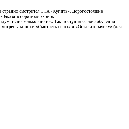
ов странно смотрится CTA «Купить». Дорогостоящие
 «Заказать обратный звонок».
ридумать несколько кнопок. Так поступил сервис обучения
смотрены кнопки «Смотреть цены» и «Оставить заявку» (для