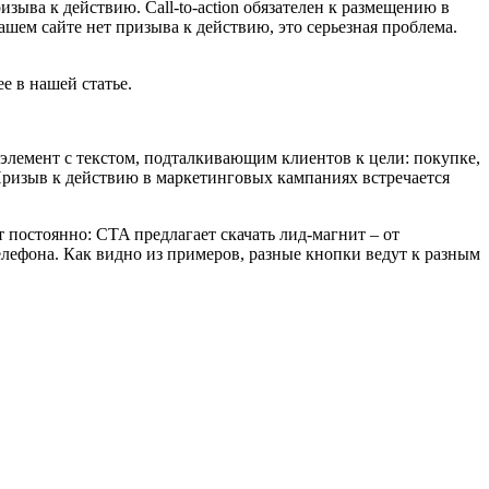
изыва к действию. Call-to-action обязателен к размещению в
ем сайте нет призыва к действию, это серьезная проблема.
ее в нашей статье.
 элемент с текстом, подталкивающим клиентов к цели: покупке,
Призыв к действию в маркетинговых кампаниях встречается
 постоянно: CTA предлагает скачать лид-магнит – от
телефона. Как видно из примеров, разные кнопки ведут к разным