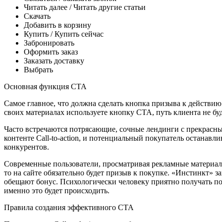
Читать далее / Читать другие статьи
Скачать
Добавить в корзину
Купить / Купить сейчас
Забронировать
Оформить заказ
Заказать доставку
Выбрать
Основная функция CTA
Самое главное, что должна сделать кнопка призыва к действию 
своих материалах используете кнопку CTA, путь клиента не бу
Часто встречаются потрясающие, сочные лендинги с прекрасны
контенте Call-to-action, и потенциальный покупатель останавлив
конкурентов.
Современные пользователи, просматривая рекламные материалы
то на сайте обязательно будет призыв к покупке. «Инстинкт» 
обещают бонус. Психологически человеку приятно получать под
именно это будет происходить.
Правила создания эффективного CTA