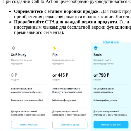
При создании Call-to-Action целесообразно руководствоватьс
Определитесь с этапом воронки продаж
. Для таких пр
приобретения редко совершаются в одно касание. Логичн
Проработайте CTA для каждой версии продукта
. Если
иностранным языкам: для бесплатной версии функционир
премиального сегмента).