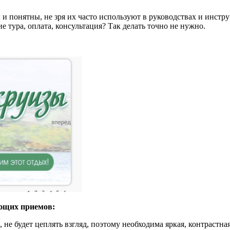
и понятны, не зря их часто используют в руководствах и инстру
 тура, оплата, консультация? Так делать точно не нужно.
ующих приемов:
я, не будет цеплять взгляд, поэтому необходима яркая, контрас