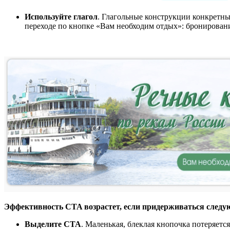
Используйте глагол
. Глагольные конструкции конкретны 
переходе по кнопке «Вам необходим отдых»: бронирование
Эффективность CTA возрастет, если придерживаться след
Выделите CTA
. Маленькая, блеклая кнопочка потеряетс