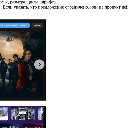
мы, размера, цвета, шрифта.
ы
. Если указать, что предложение ограничено, или на продукт д