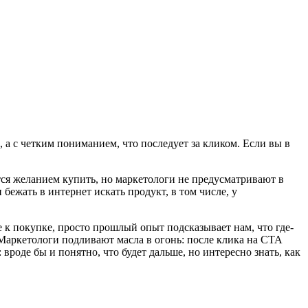
 а с четким пониманием, что последует за кликом. Если вы в
тся желанием купить, но маркетологи не предусматривают в
 бежать в интернет искать продукт, в том числе, у
 к покупке, просто прошлый опыт подсказывает нам, что где-
 Маркетологи подливают масла в огонь: после клика на CTA
оде бы и понятно, что будет дальше, но интересно знать, как