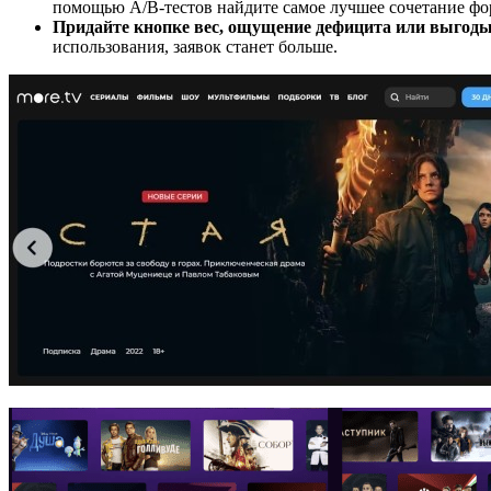
помощью A/B-тестов найдите самое лучшее сочетание фор
Придайте кнопке вес, ощущение дефицита или выгод
использования, заявок станет больше.