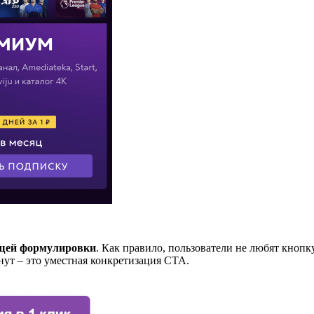
бщей формулировки
. Как правило, пользователи не любят кнопк
минут – это уместная конкретизация CTA.