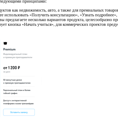
я следующими принципами:
одуктов как недвижимость, авто, а также для премиальных товар
ее использовать «Получить консультацию», «Узнать подробнее»,
 вы предлагаете несколько вариантов продукта, целесообразно п
ует кнопка «Начать учиться», для коммерческих проектов преду