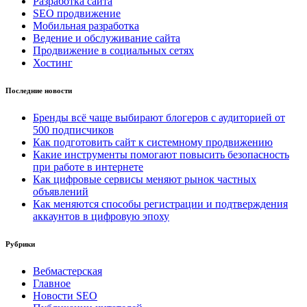
Разработка сайта
SEO продвижение
Мобильная разработка
Ведение и обслуживание сайта
Продвижение в социальных сетях
Хостинг
Последние новости
Бренды всё чаще выбирают блогеров с аудиторией от
500 подписчиков
Как подготовить сайт к системному продвижению
Какие инструменты помогают повысить безопасность
при работе в интернете
Как цифровые сервисы меняют рынок частных
объявлений
Как меняются способы регистрации и подтверждения
аккаунтов в цифровую эпоху
Рубрики
Вебмастерская
Главное
Новости SEO