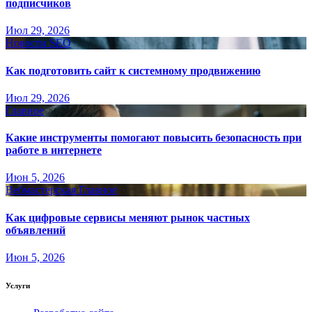
подписчиков
Июл 29, 2026
Новости SEO
Как подготовить сайт к системному продвижению
Июл 29, 2026
Главное
Какие инструменты помогают повысить безопасность при
работе в интернете
Июн 5, 2026
Вебмастерская
Главное
Как цифровые сервисы меняют рынок частных
объявлений
Июн 5, 2026
Услуги