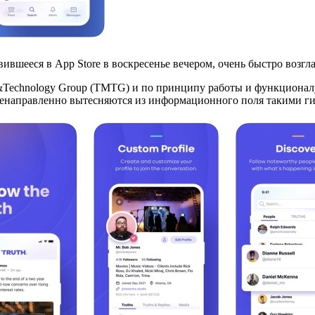
оявившееся в App Store в воскресенье вечером, очень быстро во
Technology Group (TMTG) и по принципу работы и функционалу 
ленаправленно вытесняются из информационного поля такими гига