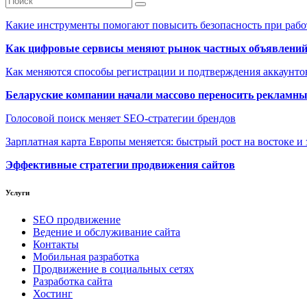
Какие инструменты помогают повысить безопасность при рабо
Как цифровые сервисы меняют рынок частных объявлени
Как меняются способы регистрации и подтверждения аккаунто
Беларуские компании начали массово переносить рекламн
Голосовой поиск меняет SEO-стратегии брендов
Зарплатная карта Европы меняется: быстрый рост на востоке и 
Эффективные стратегии продвижения сайтов
Услуги
SEO продвижение
Ведение и обслуживание сайта
Контакты
Мобильная разработка
Продвижение в социальных сетях
Разработка сайта
Хостинг