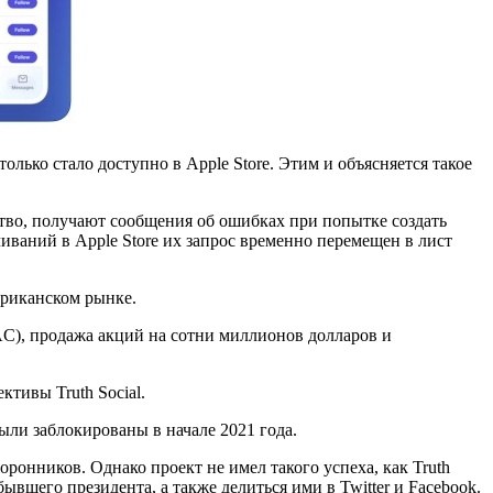
олько стало доступно в Apple Store. Этим и объясняется такое
ство, получают сообщения об ошибках при попытке создать
чиваний в Apple Store их запрос временно перемещен в лист
ериканском рынке.
AC), продажа акций на сотни миллионов долларов и
тивы Truth Social.
ыли заблокированы в начале 2021 года.
оронников. Однако проект не имел такого успеха, как Truth
шего президента, а также делиться ими в Twitter и Facebook.