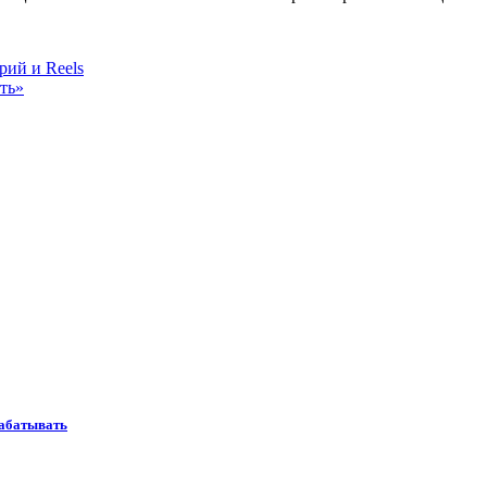
рий и Reels
ть»
рабатывать