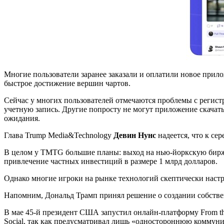
Многие пользователи заранее заказали и оплатили новое прилож
быстрое достижение вершин чартов.
Сейчас у многих пользователей отмечаются проблемы с регистр
учетную запись. Другие попросту не могут приложение скачать,
ожидания.
Глава Trump Media&Technology
Девин Нунс
надеется, что к се
В целом у TMTG большие планы: выход на нью-йоркскую биржу 
привлечение частных инвестиций в размере 1 млрд долларов.
Однако многие игроки на рынке технологий скептически наст
Напомним, Дональд Трамп принял решение о создании собственно
В мае 45-й президент США запустил онлайн-платформу From the 
Social, так как предусматривал лишь «одностороннюю коммуник