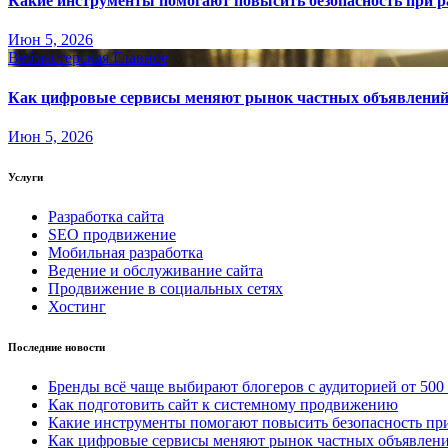
Какие инструменты помогают повысить безопасность при ра
Июн 5, 2026
Вебмастерская
Главное
Как цифровые сервисы меняют рынок частных объявлени
Июн 5, 2026
Услуги
Разработка сайта
SEO продвижение
Мобильная разработка
Ведение и обслуживание сайта
Продвижение в социальных сетях
Хостинг
Последние новости
Бренды всё чаще выбирают блогеров с аудиторией от 500
Как подготовить сайт к системному продвижению
Какие инструменты помогают повысить безопасность при
Как цифровые сервисы меняют рынок частных объявлен