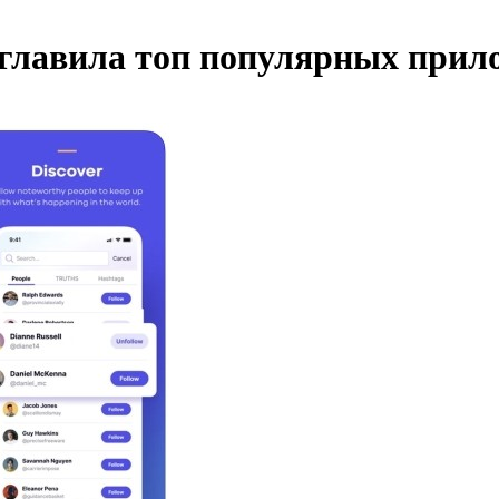
зглавила топ популярных при