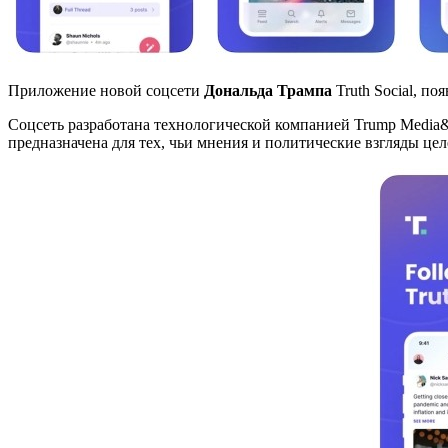
Приложение новой соцсети
Дональда Трампа
Truth Social, п
Соцсеть разработана технологической компанией Trump Media&
предназначена для тех, чьи мнения и политические взгляды це