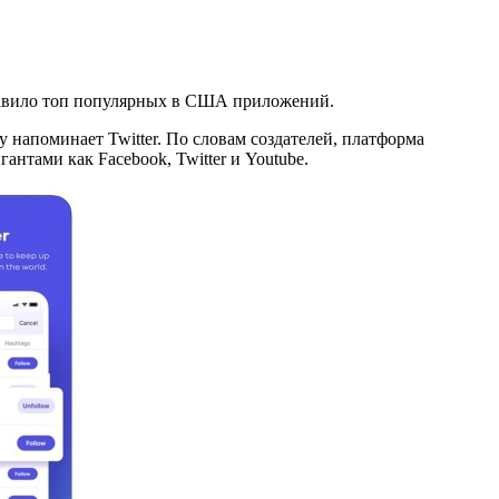
зглавило топ популярных в США приложений.
напоминает Twitter. По словам создателей, платформа
нтами как Facebook, Twitter и Youtube.