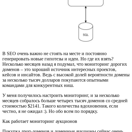
В SEO очень важно не стоять на месте и постоянно
генерировать новые гипотезы и идеи. Но где их взять?
Несколько месяцев назад я подумал, что мониторинг дорогих
доменов – это хороший источник интересных проектов,
кейсов и инсайтов. Ведь с высокой долей вероятности домены
за несколько тысяч долларов покупаются опытными
командами для конкурентных ниш.
У меня получилось настроить мониторинг, и за несколько
месяцев собралось больше четырех тысяч доменов со средней
стоимостью $2141. Такого количества вдохновения, если
честно, я не ожидал :). Но обо всем по порядку.
Как работает мониторинг аукционов
Покупка дроп-доменов и доменные аукционы сейчас очень