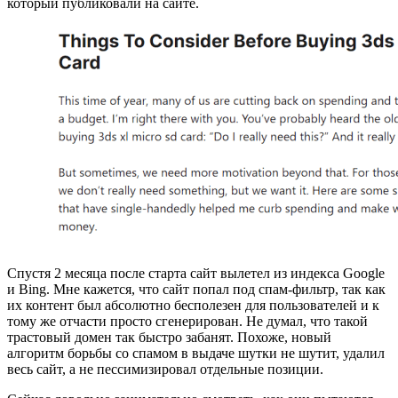
который публиковали на сайте.
Спустя 2 месяца после старта сайт вылетел из индекса Google
и Bing. Мне кажется, что сайт попал под спам-фильтр, так как
их контент был абсолютно бесполезен для пользователей и к
тому же отчасти просто сгенерирован. Не думал, что такой
трастовый домен так быстро забанят. Похоже, новый
алгоритм борьбы со спамом в выдаче шутки не шутит, удалил
весь сайт, а не пессимизировал отдельные позиции.