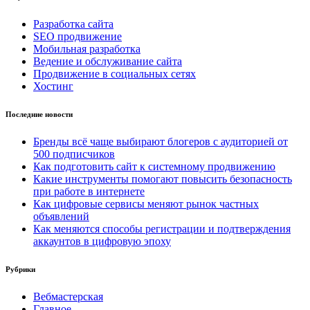
Разработка сайта
SEO продвижение
Мобильная разработка
Ведение и обслуживание сайта
Продвижение в социальных сетях
Хостинг
Последние новости
Бренды всё чаще выбирают блогеров с аудиторией от
500 подписчиков
Как подготовить сайт к системному продвижению
Какие инструменты помогают повысить безопасность
при работе в интернете
Как цифровые сервисы меняют рынок частных
объявлений
Как меняются способы регистрации и подтверждения
аккаунтов в цифровую эпоху
Рубрики
Вебмастерская
Главное