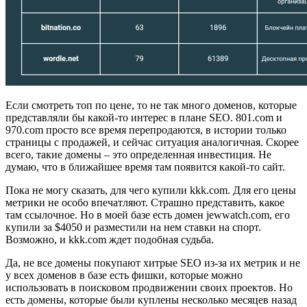
Если смотреть топ по цене, то не так много доменов, которые
представляли бы какой-то интерес в плане SEO. 801.com и
970.com просто все время перепродаются, в истории только
страницы с продажей, и сейчас ситуация аналогичная. Скорее
всего, такие домены – это определенная инвестиция. Не
думаю, что в ближайшее время там появится какой-то сайт.
Пока не могу сказать, для чего купили kkk.com. Для его цены
метрики не особо впечатляют. Страшно представить, какое
там ссылочное. Но в моей базе есть домен jewwatch.com, его
купили за $4050 и разместили на нем ставки на спорт.
Возможно, и kkk.com ждет подобная судьба.
Да, не все домены покупают хитрые SEO из-за их метрик и не
у всех доменов в базе есть фишки, которые можно
использовать в поисковом продвижении своих проектов. Но
есть домены, которые были куплены несколько месяцев назад