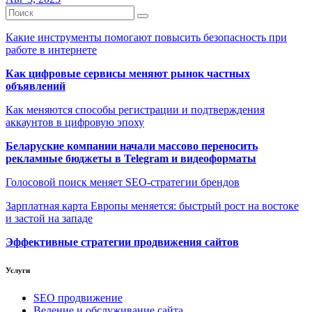
Какие инструменты помогают повысить безопасность при
работе в интернете
Как цифровые сервисы меняют рынок частных
объявлений
Как меняются способы регистрации и подтверждения
аккаунтов в цифровую эпоху
Беларуские компании начали массово переносить
рекламные бюджеты в Telegram и видеоформаты
Голосовой поиск меняет SEO-стратегии брендов
Зарплатная карта Европы меняется: быстрый рост на востоке
и застой на западе
Эффективные стратегии продвижения сайтов
Услуги
SEO продвижение
Ведение и обслуживание сайта