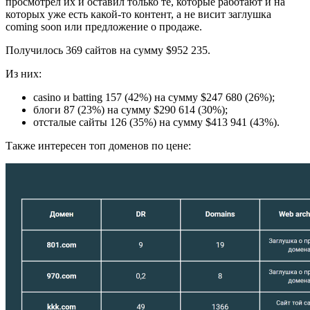
просмотрел их и оставил только те, которые работают и на
которых уже есть какой-то контент, а не висит заглушка
coming soon или предложение о продаже.
Получилось 369 сайтов на сумму $952 235.
Из них:
casino и batting 157 (42%) на сумму $247 680 (26%);
блоги 87 (23%) на сумму $290 614 (30%);
отсталые сайты 126 (35%) на сумму $413 941 (43%).
Также интересен топ доменов по цене: