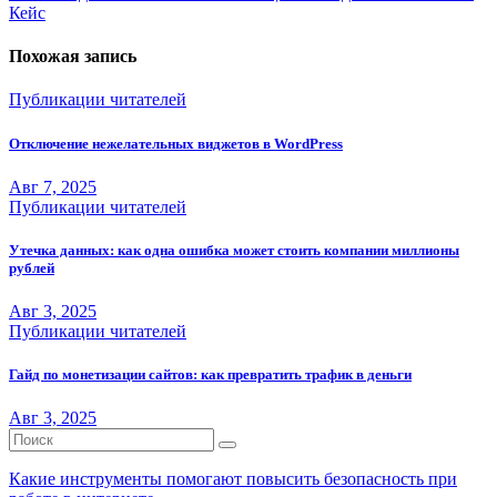
записям
Кейс
Похожая запись
Публикации читателей
Отключение нежелательных виджетов в WordPress
Авг 7, 2025
Публикации читателей
Утечка данных: как одна ошибка может стоить компании миллионы
рублей
Авг 3, 2025
Публикации читателей
Гайд по монетизации сайтов: как превратить трафик в деньги
Авг 3, 2025
Какие инструменты помогают повысить безопасность при