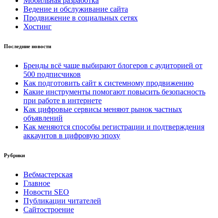
Мобильная разработка
Ведение и обслуживание сайта
Продвижение в социальных сетях
Хостинг
Последние новости
Бренды всё чаще выбирают блогеров с аудиторией от
500 подписчиков
Как подготовить сайт к системному продвижению
Какие инструменты помогают повысить безопасность
при работе в интернете
Как цифровые сервисы меняют рынок частных
объявлений
Как меняются способы регистрации и подтверждения
аккаунтов в цифровую эпоху
Рубрики
Вебмастерская
Главное
Новости SEO
Публикации читателей
Сайтостроение