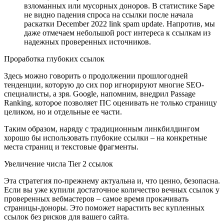
взломанных или мусорных доноров. В статистике Sape
не видно падения спроса на ссылки после начала
раскатки December 2022 link spam update. Напротив, мы
даже отмечаем небольшой рост интереса к ссылкам из
надежных проверенных источников.
Проработка глубоких ссылок
Здесь можно говорить о продолжении прошлогодней
тенденции, которую до сих пор игнорируют многие SEO-
специалисты, а зря. Google, напомним, внедрил Passage
Ranking, которое позволяет ПС оценивать не только страницу
целиком, но и отдельные ее части.
Таким образом, наряду с традиционным линкбилдингом
хорошо бы использовать глубокие ссылки – на конкретные
места страниц и текстовые фрагменты.
Увеличение числа Tier 2 ссылок
Эта стратегия по-прежнему актуальна и, что ценно, безопасна.
Если вы уже купили достаточное количество вечных ссылок у
проверенных вебмастеров – самое время прокачивать
страницы-доноры. Это поможет нарастить вес купленных
ссылок без рисков для вашего сайта.