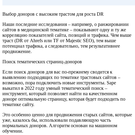
Выбор доноров с высоким трастом для роста DR
Наши последние исследования – например, о ранжировании
сайтов в медицинской тематике – показывают одну и ту же
корреляцию показателей сайта, позиций и трафика. Чем выше
траст (DR от Ahrefs или TF от Majestic SEO), тем выше
потенциал трафика, а следовательно, тем результативнее
продвижение.
Поиск тематических страниц-доноров
Если поиск доноров для вас по-прежнему сводится к
выявлению подходящих по тематике трастовых сайтов –
возможно, пора подключить новые инструменты. Sape
выкатил в 2022 году умный тематический поиск –
инструмент, который позволяет найти на качественном
доноре оптимальную страницу, которая будет подходить по
тематике сайту.
Это особенно ценно для продвижения старых сайтов, которые
уже, казалось бы, использовали подавляющую часть
нормальных доноров. Алгоритм основан на машинном
обучении.