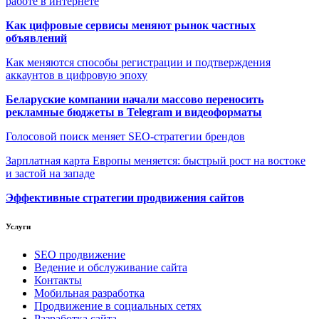
работе в интернете
Как цифровые сервисы меняют рынок частных
объявлений
Как меняются способы регистрации и подтверждения
аккаунтов в цифровую эпоху
Беларуские компании начали массово переносить
рекламные бюджеты в Telegram и видеоформаты
Голосовой поиск меняет SEO-стратегии брендов
Зарплатная карта Европы меняется: быстрый рост на востоке
и застой на западе
Эффективные стратегии продвижения сайтов
Услуги
SEO продвижение
Ведение и обслуживание сайта
Контакты
Мобильная разработка
Продвижение в социальных сетях
Разработка сайта