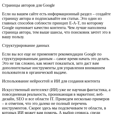
Страницы авторов для Google
Если на вашем сайте есть информационный раздел – создайте
страницу автора и подписывайте им статьи. Это один из
главных способов соблюсти принцип E-A-T, по которому
Google оценивает качество контента. Чем лучше наполнена
страница автора, тем выше шансы, что поисковик зачтет это в
вашу пользу.
Структурирование данных
Если вы все еще не применяете рекомендации Google по
структурированным данным – самое время начать это делать.
Это не так сложно, как может показаться, зато даст вам
дополнительные инструменты для управления вниманием
пользователя в органической выдаче.
Использование нейросетей и ИИ для создания контента
Искусственный интеллект (ИИ) уже не научная фантастика, а
повседневная реальность, проникающая в маркетинг, веб-
дизайн, SEO и все области IT. Приведем несколько примеров
– и отметим, что это далеко не полный перечень
инструментов. Скорее здесь мы подсвечиваем те области, в
которых ИИ может вам помочь. А выбор сервиса, среди