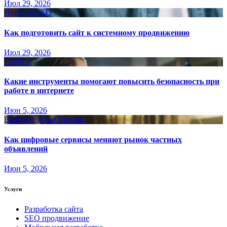
Июл 29, 2026
Новости SEO
Как подготовить сайт к системному продвижению
Июл 29, 2026
Главное
Какие инструменты помогают повысить безопасность при
работе в интернете
Июн 5, 2026
Вебмастерская
Главное
Как цифровые сервисы меняют рынок частных
объявлений
Июн 5, 2026
Услуги
Разработка сайта
SEO продвижение