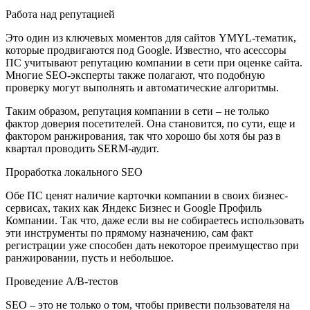
Работа над репутацией
Это один из ключевых моментов для сайтов YMYL-тематик,
которые продвигаются под Google. Известно, что асессоры
ПС учитывают репутацию компании в сети при оценке сайта.
Многие SEO-эксперты также полагают, что подобную
проверку могут выполнять и автоматические алгоритмы.
Таким образом, репутация компании в сети – не только
фактор доверия посетителей. Она становится, по сути, еще и
фактором ранжирования, так что хорошо бы хотя бы раз в
квартал проводить SERM-аудит.
Проработка локального SEO
Обе ПС ценят наличие карточки компании в своих бизнес-
сервисах, таких как Яндекс Бизнес и Google Профиль
Компании. Так что, даже если вы не собираетесь использовать
эти инструменты по прямому назначению, сам факт
регистрации уже способен дать некоторое преимущество при
ранжировании, пусть и небольшое.
Проведение A/B-тестов
SEO – это не только о том, чтобы привести пользователя на