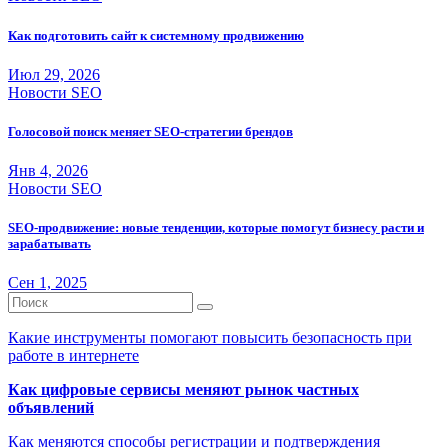
Как подготовить сайт к системному продвижению
Июл 29, 2026
Новости SEO
Голосовой поиск меняет SEO-стратегии брендов
Янв 4, 2026
Новости SEO
SEO-продвижение: новые тенденции, которые помогут бизнесу расти и
зарабатывать
Сен 1, 2025
Какие инструменты помогают повысить безопасность при
работе в интернете
Как цифровые сервисы меняют рынок частных
объявлений
Как меняются способы регистрации и подтверждения