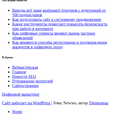
Последние новости
Бренды всё чаще выбирают блогеров с аудиторией от
500 подписчиков
Как подготовить сайт к системному продвижению
Какие инструменты помогают повысить безопасность
при работе в интернете
Как цифровые сервисы меняют рынок частных
объявлений
Как меняются способы регистрации и подтверждения
аккаунтов в цифровую эпоху
Рубрики
Вебмастерская
Главное
Новости SEO
Публикации читателей
Сайтостроение
Цифровой маркетинг
Сайт работает на WordPress
|
Тема: Newses, автор
Themeansar
Home