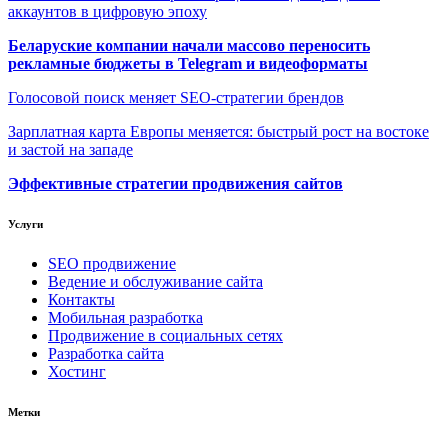
аккаунтов в цифровую эпоху
Беларуские компании начали массово переносить
рекламные бюджеты в Telegram и видеоформаты
Голосовой поиск меняет SEO-стратегии брендов
Зарплатная карта Европы меняется: быстрый рост на востоке
и застой на западе
Эффективные стратегии продвижения сайтов
Услуги
SEO продвижение
Ведение и обслуживание сайта
Контакты
Мобильная разработка
Продвижение в социальных сетях
Разработка сайта
Хостинг
Метки