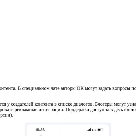
нтента. В специальном чате авторы ОК могут задать вопросы п
ся у создателей контента в списке диалогов. Блогеры могут узн
ровать рекламные интеграции. Поддержка доступна в десктопно
ерсии).