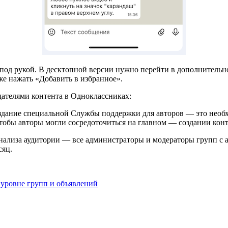
 под рукой. В десктопной версии нужно перейти в дополнительно
е нажать «Добавить в избранное».
здателями контента в Одноклассниках:
 создание специальной Службы поддержки для авторов — это не
обы авторы могли сосредоточиться на главном — создании конт
ализа аудитории — все администраторы и модераторы групп с а
сяц.
уровне групп и объявлений