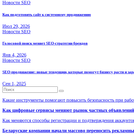
Новости SEO
Как подготовить сайт к системному продвижению
Июл 29, 2026
Новости SEO
Голосовой поиск меняет SEO-стратегии брендов
Янв 4, 2026
Новости SEO
SEO-продвижение: новые тенденции, которые помогут бизнесу расти и за
Сен 1, 2025
Какие инструменты помогают повысить безопасность при рабо
Как цифровые сервисы меняют рынок частных объявлени
Как меняются способы регистрации и подтверждения аккаунто
Беларуские компании начали массово переносить рекламн