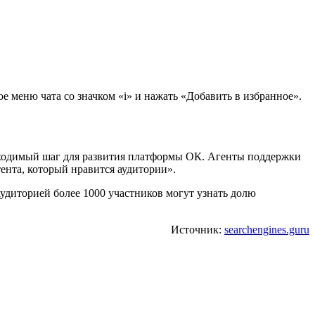
е меню чата со значком «i» и нажать «Добавить в избранное».
обходимый шаг для развития платформы ОК. Агенты поддержки
ента, который нравится аудитории».
удиторией более 1000 участников могут узнать долю
Источник:
searchengines.guru