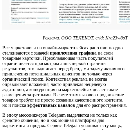
Реклама. ООО ТЕЛЕКОТ. erid: Kra23w8oT
Все маркетологи на онлайн-маркетплейсах рано или поздно
сталкиваются с задачей
привлечения трафика
на свои
товарные карточки. Преобладающая часть покупателей
ограничивается просмотром лишь первой страницы
результатов, что выдвигает перед брендами задачу активного
привлечения потенциальных клиентов не только через
органический поиск. Контекстная реклама не всегда
оправдывает вложения, часто привлекая нецелевую
аудиторию, а конкуренция на маркетплейсах делает такие
размещения затратными. В свете этих вызовов продвижение
товаров требует не просто создания качественного контента,
но и поиска
эффективных каналов
для его распространения.
В эпоху мессенджеров Telegram выделяется не только как
средство общения, но и как мощная платформа для
маркетинга и продаж. Сервис Telega.in усиливает эту мощь,