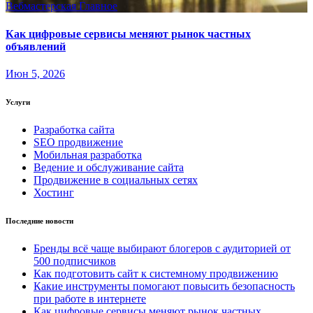
Вебмастерская
Главное
Как цифровые сервисы меняют рынок частных
объявлений
Июн 5, 2026
Услуги
Разработка сайта
SEO продвижение
Мобильная разработка
Ведение и обслуживание сайта
Продвижение в социальных сетях
Хостинг
Последние новости
Бренды всё чаще выбирают блогеров с аудиторией от
500 подписчиков
Как подготовить сайт к системному продвижению
Какие инструменты помогают повысить безопасность
при работе в интернете
Как цифровые сервисы меняют рынок частных