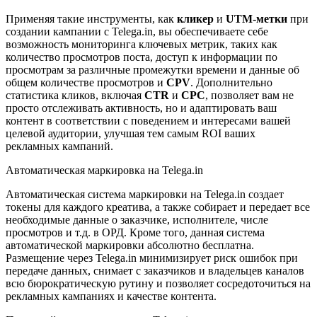
Применяя такие инструменты, как
кликер
и
UTM-метки
при
создании кампании с Telega.in, вы обеспечиваете себе
возможность мониторинга ключевых метрик, таких как
количество просмотров поста, доступ к информации по
просмотрам за различные промежутки времени и данные об
общем количестве просмотров и
CPV
. Дополнительно
статистика кликов, включая
CTR
и
CPC
, позволяет вам не
просто отслеживать активность, но и адаптировать ваш
контент в соответствии с поведением и интересами вашей
целевой аудитории, улучшая тем самым ROI ваших
рекламных кампаний.
Автоматическая маркировка на Telega.in
Автоматическая система маркировки на Telega.in создает
токены для каждого креатива, а также собирает и передает все
необходимые данные о заказчике, исполнителе, числе
просмотров и т.д. в ОРД. Кроме того, данная система
автоматической маркировки абсолютно бесплатна.
Размещение через Telega.in минимизирует риск ошибок при
передаче данных, снимает с заказчиков и владельцев каналов
всю бюрократическую рутину и позволяет сосредоточиться на
рекламных кампаниях и качестве контента.