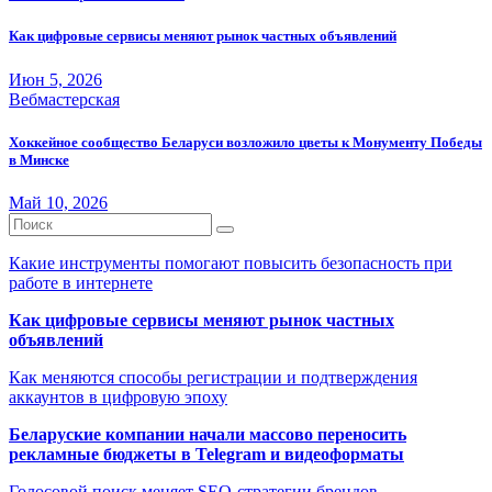
Как цифровые сервисы меняют рынок частных объявлений
Июн 5, 2026
Вебмастерская
Хоккейное сообщество Беларуси возложило цветы к Монументу Победы
в Минске
Май 10, 2026
Какие инструменты помогают повысить безопасность при
работе в интернете
Как цифровые сервисы меняют рынок частных
объявлений
Как меняются способы регистрации и подтверждения
аккаунтов в цифровую эпоху
Беларуские компании начали массово переносить
рекламные бюджеты в Telegram и видеоформаты
Голосовой поиск меняет SEO-стратегии брендов