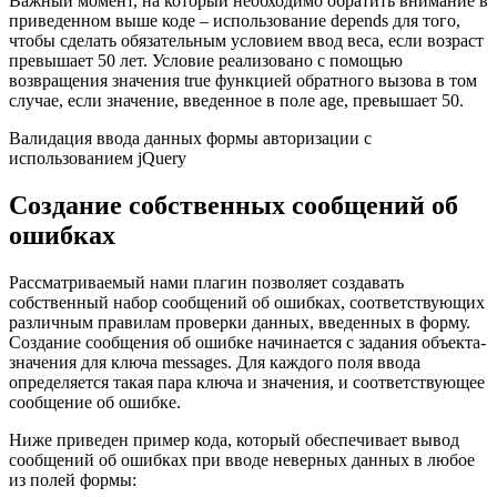
Важный момент, на который необходимо обратить внимание в
приведенном выше коде – использование depends для того,
чтобы сделать обязательным условием ввод веса, если возраст
превышает 50 лет. Условие реализовано с помощью
возвращения значения true функцией обратного вызова в том
случае, если значение, введенное в поле age, превышает 50.
Валидация ввода данных формы авторизации с
использованием jQuery
Создание собственных сообщений об
ошибках
Рассматриваемый нами плагин позволяет создавать
собственный набор сообщений об ошибках, соответствующих
различным правилам проверки данных, введенных в форму.
Создание сообщения об ошибке начинается с задания объекта-
значения для ключа messages. Для каждого поля ввода
определяется такая пара ключа и значения, и соответствующее
сообщение об ошибке.
Ниже приведен пример кода, который обеспечивает вывод
сообщений об ошибках при вводе неверных данных в любое
из полей формы: