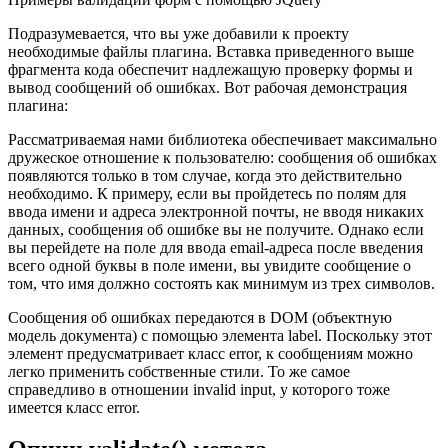
Подразумевается, что вы уже добавили к проекту
необходимые файлы плагина. Вставка приведенного выше
фрагмента кода обеспечит надлежащую проверку формы и
вывод сообщений об ошибках. Вот рабочая демонстрация
плагина:
Рассматриваемая нами библиотека обеспечивает максимально
дружеское отношение к пользователю: сообщения об ошибках
появляются только в том случае, когда это действительно
необходимо. К примеру, если вы пройдетесь по полям для
ввода имени и адреса электронной почты, не вводя никаких
данных, сообщения об ошибке вы не получите. Однако если
вы перейдете на поле для ввода email-адреса после введения
всего одной буквы в поле имени, вы увидите сообщение о
том, что имя должно состоять как минимум из трех символов.
Сообщения об ошибках передаются в DOM (объектную
модель документа) с помощью элемента label. Поскольку этот
элемент предусматривает класс error, к сообщениям можно
легко применить собственные стили. То же самое
справедливо в отношении invalid input, у которого тоже
имеется класс error.