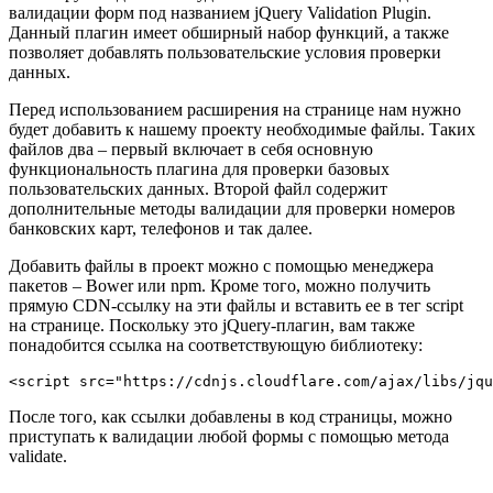
валидации форм под названием jQuery Validation Plugin.
Данный плагин имеет обширный набор функций, а также
позволяет добавлять пользовательские условия проверки
данных.
Перед использованием расширения на странице нам нужно
будет добавить к нашему проекту необходимые файлы. Таких
файлов два – первый включает в себя основную
функциональность плагина для проверки базовых
пользовательских данных. Второй файл содержит
дополнительные методы валидации для проверки номеров
банковских карт, телефонов и так далее.
Добавить файлы в проект можно с помощью менеджера
пакетов – Bower или npm. Кроме того, можно получить
прямую CDN-ссылку на эти файлы и вставить ее в тег script
на странице. Поскольку это jQuery-плагин, вам также
понадобится ссылка на соответствующую библиотеку:
<script src="https://cdnjs.cloudflare.com/ajax/libs/jq
После того, как ссылки добавлены в код страницы, можно
приступать к валидации любой формы с помощью метода
validate.