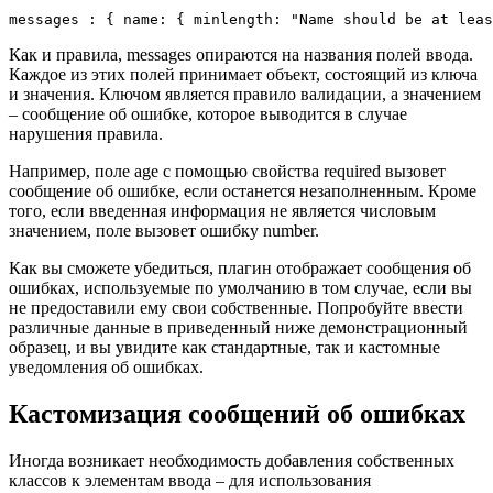
messages : { name: { minlength: "Name should be at leas
Как и правила, messages опираются на названия полей ввода.
Каждое из этих полей принимает объект, состоящий из ключа
и значения. Ключом является правило валидации, а значением
– сообщение об ошибке, которое выводится в случае
нарушения правила.
Например, поле age с помощью свойства required вызовет
сообщение об ошибке, если останется незаполненным. Кроме
того, если введенная информация не является числовым
значением, поле вызовет ошибку number.
Как вы сможете убедиться, плагин отображает сообщения об
ошибках, используемые по умолчанию в том случае, если вы
не предоставили ему свои собственные. Попробуйте ввести
различные данные в приведенный ниже демонстрационный
образец, и вы увидите как стандартные, так и кастомные
уведомления об ошибках.
Кастомизация сообщений об ошибках
Иногда возникает необходимость добавления собственных
классов к элементам ввода – для использования