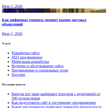
Июн 5, 2026
Вебмастерская
Главное
Как цифровые сервисы меняют рынок частных
объявлений
Июн 5, 2026
Услуги
Разработка сайта
SEO продвижение
Мобильная разработка
Ведение и обслуживание сайта
Продвижение в социальных сетях
Хостинг
Последние новости
Бренды всё чаще выбирают блогеров с аудиторией от
500 подписчиков
Как подготовить сайт к системному продвижению
Какие инструменты помогают повысить безопасность