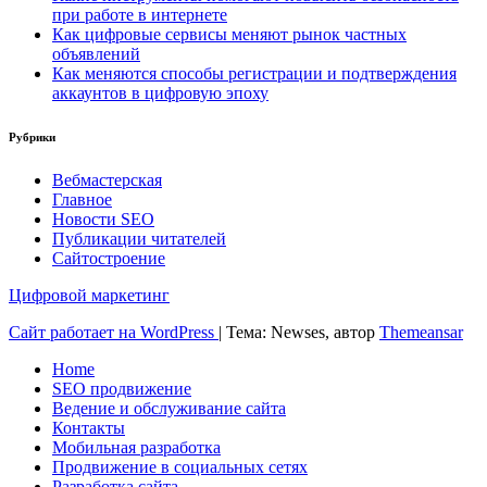
при работе в интернете
Как цифровые сервисы меняют рынок частных
объявлений
Как меняются способы регистрации и подтверждения
аккаунтов в цифровую эпоху
Рубрики
Вебмастерская
Главное
Новости SEO
Публикации читателей
Сайтостроение
Цифровой маркетинг
Сайт работает на WordPress
|
Тема: Newses, автор
Themeansar
Home
SEO продвижение
Ведение и обслуживание сайта
Контакты
Мобильная разработка
Продвижение в социальных сетях
Разработка сайта