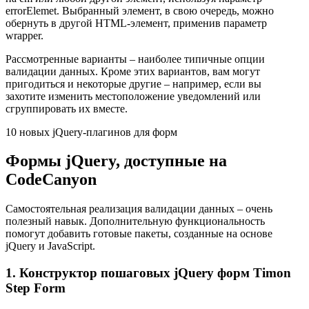
errorElemet. Выбранный элемент, в свою очередь, можно
обернуть в другой HTML-элемент, применив параметр
wrapper.
Рассмотренные варианты – наиболее типичные опции
валидации данных. Кроме этих вариантов, вам могут
пригодиться и некоторые другие – например, если вы
захотите изменить местоположение уведомлений или
сгруппировать их вместе.
10 новых jQuery-плагинов для форм
Формы jQuery, доступные на
CodeCanyon
Самостоятельная реализация валидации данных – очень
полезный навык. Дополнительную функциональность
помогут добавить готовые пакеты, созданные на основе
jQuery и JavaScript.
1. Конструктор пошаговых jQuery форм Timon
Step Form