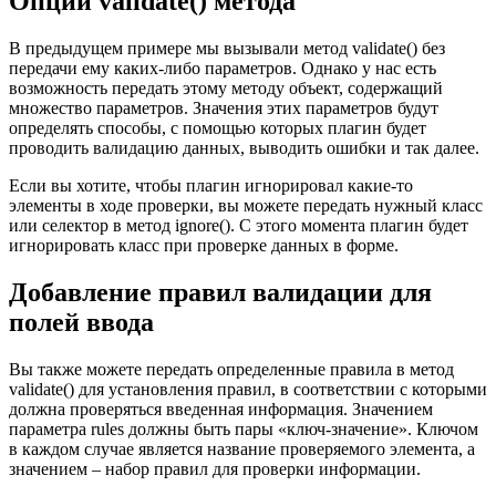
Опции validate() метода
В предыдущем примере мы вызывали метод validate() без
передачи ему каких-либо параметров. Однако у нас есть
возможность передать этому методу объект, содержащий
множество параметров. Значения этих параметров будут
определять способы, с помощью которых плагин будет
проводить валидацию данных, выводить ошибки и так далее.
Если вы хотите, чтобы плагин игнорировал какие-то
элементы в ходе проверки, вы можете передать нужный класс
или селектор в метод ignore(). С этого момента плагин будет
игнорировать класс при проверке данных в форме.
Добавление правил валидации для
полей ввода
Вы также можете передать определенные правила в метод
validate() для установления правил, в соответствии с которыми
должна проверяться введенная информация. Значением
параметра rules должны быть пары «ключ-значение». Ключом
в каждом случае является название проверяемого элемента, а
значением – набор правил для проверки информации.