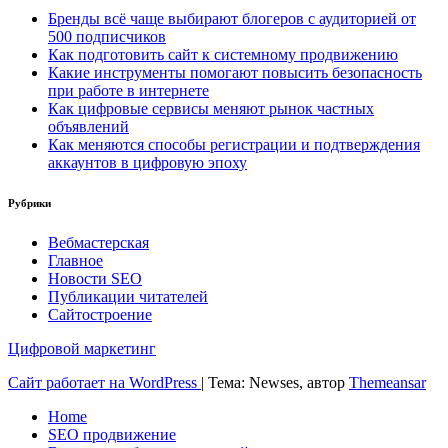
Бренды всё чаще выбирают блогеров с аудиторией от
500 подписчиков
Как подготовить сайт к системному продвижению
Какие инструменты помогают повысить безопасность
при работе в интернете
Как цифровые сервисы меняют рынок частных
объявлений
Как меняются способы регистрации и подтверждения
аккаунтов в цифровую эпоху
Рубрики
Вебмастерская
Главное
Новости SEO
Публикации читателей
Сайтостроение
Цифровой маркетинг
Сайт работает на WordPress
|
Тема: Newses, автор
Themeansar
Home
SEO продвижение