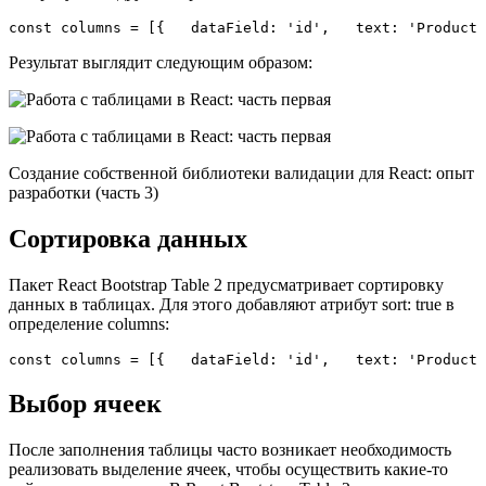
const columns = [{   dataField: 'id',   text: 'Product 
Результат выглядит следующим образом:
Создание собственной библиотеки валидации для React: опыт
разработки (часть 3)
Сортировка данных
Пакет React Bootstrap Table 2 предусматривает сортировку
данных в таблицах. Для этого добавляют атрибут sort: true в
определение columns:
const columns = [{   dataField: 'id',   text: 'Product 
Выбор ячеек
После заполнения таблицы часто возникает необходимость
реализовать выделение ячеек, чтобы осуществить какие-то