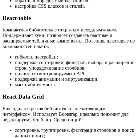
обратный порядок вывода записей;
настройка CSS классов и стилей.
React-table
Компактная библиотека с открытым исходным кодом.
Поддерживает хуки, позволяет создавать быстрые и
расширяемые табличные компоненты. Вот лишь некоторые из
возможностей пакета:
гибкость настройки;
поддержка сортировки, фильтров, выбора и расширения
строк, упорядочивание столбцов;
полностью контролируемый API;
поддержка анимации и виртуализации;
масштабируемость.
React Data Grid
Еще одна открытая библиотека с впечатляющим
интерфейсом. Использует Bootstrap, идеально подходит для
редактируемых таблиц. Среди опций:
сортировка, группировка, фильтрация столбцов и поиск
данных в них;