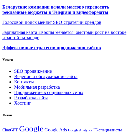
Беларуские компании начали массово переносить
рекламные бюджеты в Telegram и видеоформаты
Голосовой поиск меняет SEO-стратегии брендов
Зарплатная карта Европы меняется: быстрый рост на востоке
и застой на западе
Эффективные стратегии продвижения сайтов
Услуги
SEO продвижение
Ведение и обслуживание сайта
Контакты
Мобильная разработка
Продвижение в социальных сетях
Разработка сайта
Хостинг
Метки
Google
Google Ads
IT-специалисты
ChatGPT
Google Analytics