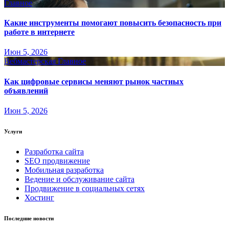
Главное
Какие инструменты помогают повысить безопасность при
работе в интернете
Июн 5, 2026
Вебмастерская
Главное
Как цифровые сервисы меняют рынок частных
объявлений
Июн 5, 2026
Услуги
Разработка сайта
SEO продвижение
Мобильная разработка
Ведение и обслуживание сайта
Продвижение в социальных сетях
Хостинг
Последние новости