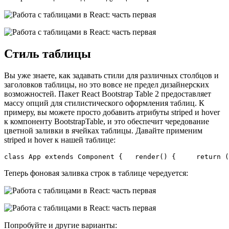
Стиль таблицы
Вы уже знаете, как задавать стили для различных столбцов и
заголовков таблицы, но это вовсе не предел дизайнерских
возможностей. Пакет React Bootstrap Table 2 предоставляет
массу опций для стилистического оформления таблиц. К
примеру, вы можете просто добавить атрибуты striped и hover
к компоненту BootstrapTable, и это обеспечит чередование
цветной заливки в ячейках таблицы. Давайте применим
striped и hover к нашей таблице:
class App extends Component {   render() {     return (
Теперь фоновая заливка строк в таблице чередуется:
Попробуйте и другие варианты: