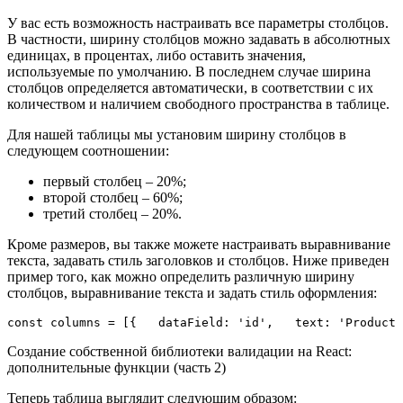
У вас есть возможность настраивать все параметры столбцов.
В частности, ширину столбцов можно задавать в абсолютных
единицах, в процентах, либо оставить значения,
используемые по умолчанию. В последнем случае ширина
столбцов определяется автоматически, в соответствии с их
количеством и наличием свободного пространства в таблице.
Для нашей таблицы мы установим ширину столбцов в
следующем соотношении:
первый столбец – 20%;
второй столбец – 60%;
третий столбец – 20%.
Кроме размеров, вы также можете настраивать выравнивание
текста, задавать стиль заголовков и столбцов. Ниже приведен
пример того, как можно определить различную ширину
столбцов, выравнивание текста и задать стиль оформления:
const columns = [{   dataField: 'id',   text: 'Product 
Создание собственной библиотеки валидации на React:
дополнительные функции (часть 2)
Теперь таблица выглядит следующим образом: