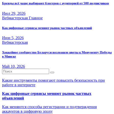
Бренды всё чаще выбирают блогеров с аудиторией от 500 подписчиков
Июл 29, 2026
Вебмастерская
Главное
Как цифровые сервисы меняют рынок частных объявлений
Июн 5, 2026
Вебмастерская
Хоккейное сообщество Беларуси возложило цветы к Монументу Победы
в Минске
Май 10, 2026
Какие инструменты помогают повысить безопасность при
работе в интернете
Как цифровые сервисы меняют рынок частных
объявлений
Как меняются способы регистрации и подтверждения
аккаунтов в цифровую эпоху